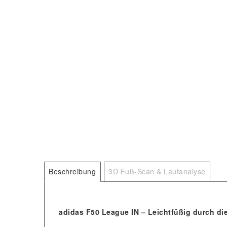
Beschreibung
3D Fuß-Scan & Laufanalyse
adidas F50 League IN – Leichtfüßig durch die