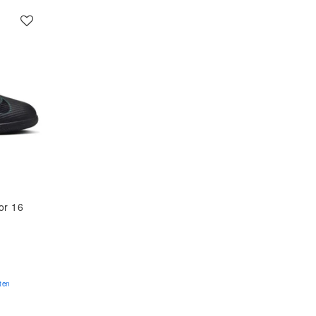
or 16
ten