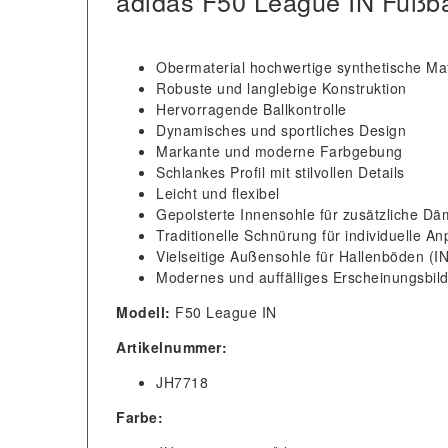
adidas F50 League IN Fußba
Obermaterial hochwertige synthetische Mat
Robuste und langlebige Konstruktion
Hervorragende Ballkontrolle
Dynamisches und sportliches Design
Markante und moderne Farbgebung
Schlankes Profil mit stilvollen Details
Leicht und flexibel
Gepolsterte Innensohle für zusätzliche D
Traditionelle Schnürung für individuelle A
Vielseitige Außensohle für Hallenböden (IN
Modernes und auffälliges Erscheinungsbil
Modell:
F50 League IN
Artikelnummer:
JH7718
Farbe: