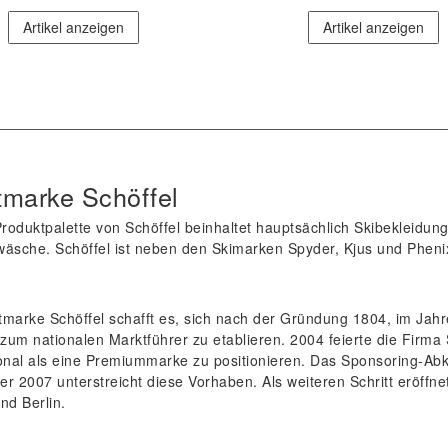
Artikel anzeigen
Artikel anzeigen
tmarke Schöffel
roduktpalette von Schöffel beinhaltet hauptsächlich Skibekleidung
wäsche. Schöffel ist neben den Skimarken
Spyder
,
Kjus
und
Pheni
tmarke Schöffel schafft es, sich nach der Gründung 1804, im Jah
um nationalen Marktführer zu etablieren. 2004 feierte die Firma Sc
ional als eine Premiummarke zu positionieren. Das Sponsoring-A
er 2007 unterstreicht diese Vorhaben. Als weiteren Schritt eröff
nd Berlin.