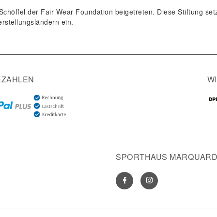
 Schöffel der Fair Wear Foundation beigetreten. Diese Stiftung se
erstellungsländern ein.
EZAHLEN
W
SPORTHAUS MARQUARDT