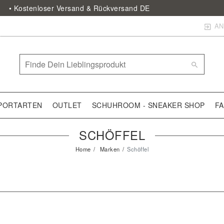
• Kostenloser Versand & Rückversand DE
AN
PORTARTEN
OUTLET
SCHUHROOM - SNEAKER SHOP
F
SCHÖFFEL
Home
Marken
Schöffel