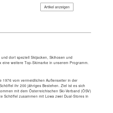
Artikel anzeigen
 und dort speziell Skijacken, Skihosen und
x
eine weitere Top-Skimarke in unserem Programm.
re 1976 vom vermeidlichen Außenseiter in der
höffel ihr 200 jähriges Bestehen. Ziel ist es sich
bkommen mit dem Österreichischen Ski-Verband (ÖSV)
nete Schöffel zusammen mit Lowa zwei Dual-Stores in