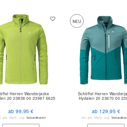
NEU
öffel Herren Wanderjacke
Schöffel Herren Wanderj
len 20 23838 00 23987 6625
Hydalen 20 23670 00 23
ab 99,95 €
ab 129,95 €
kl. ges. MwSt.
zzgl.
Versandkosten
inkl. ges. MwSt.
zzgl.
Versandkos