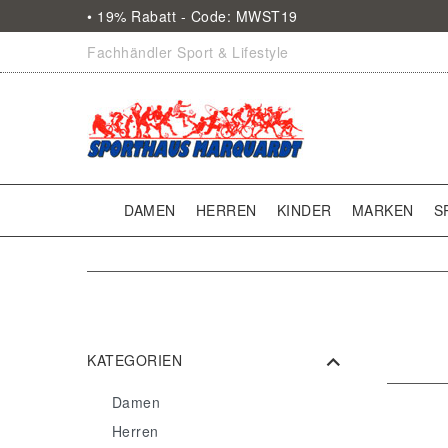
• 19% Rabatt - Code: MWST19
Fachhändler Sport & Lifestyle
DAMEN
HERREN
KINDER
MARKEN
S
KATEGORIEN
Damen
Herren