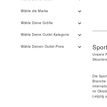
Wähle die Marke
Wähle Deine Größe
Wähle Deine Outlet Kategorie
Spor
Wähle Deinen Outlet-Preis
Unsere P
Skiunter
Die Spor
Branche z
internat
im Oktob
Leipzig u