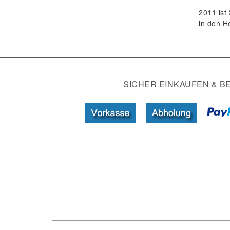
2011 ist
in den H
SICHER EINKAUFEN & B