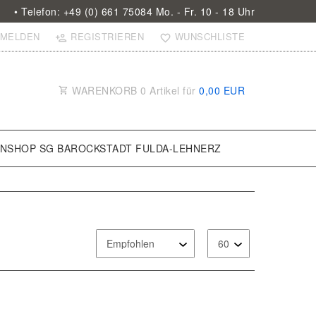
• Telefon: +49 (0) 661 75084 Mo. - Fr. 10 - 18 Uhr
MELDEN
REGISTRIEREN
WUNSCHLISTE
WARENKORB
0
Artikel für
0,00 EUR
ANSHOP SG BAROCKSTADT FULDA-LEHNERZ