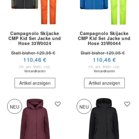
Campagnolo Skijacke
Campagnolo Skijacke
CMP Kid Set Jacke und
CMP Kid Set Jacke und
Hose 33W0024
Hose 33W0044
Statt bisher 129,95 €
Statt bisher 129,95 €
110,46 €
110,46 €
inkl. ges. MwSt.
zzgl.
inkl. ges. MwSt.
zzgl.
Versandkosten
Versandkosten
Artikel anzeigen
Artikel anzeigen
NEU
NEU