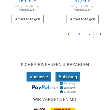
169,92 €
67,99 €
inkl. ges. MwSt.
zzgl.
inkl. ges. MwSt.
zzgl.
Versandkosten
Versandkosten
Artikel anzeigen
Artikel anzeigen
1
2
SICHER EINKAUFEN & BEZAHLEN
WIR VERSENDEN MIT