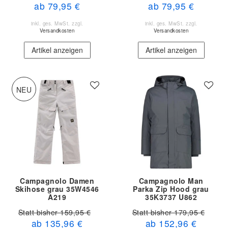
ab 79,95 €
ab 79,95 €
inkl. ges. MwSt.
zzgl.
inkl. ges. MwSt.
zzgl.
Versandkosten
Versandkosten
Artikel anzeigen
Artikel anzeigen
NEU
Campagnolo Damen
Campagnolo Man
Skihose grau 35W4546
Parka Zip Hood grau
A219
35K3737 U862
Statt bisher 159,95 €
Statt bisher 179,95 €
ab 135,96 €
ab 152,96 €