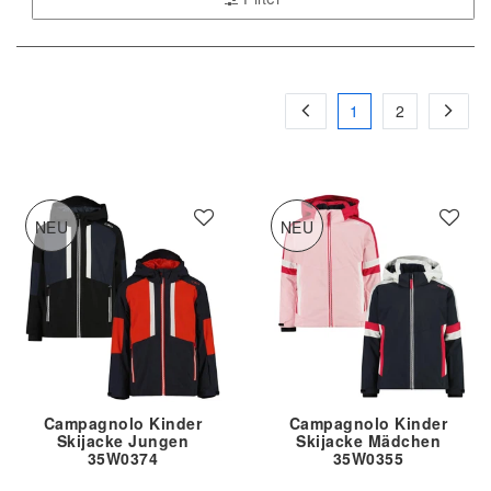
1
2
NEU
NEU
Campagnolo Kinder
Campagnolo Kinder
Skijacke Jungen
Skijacke Mädchen
35W0374
35W0355