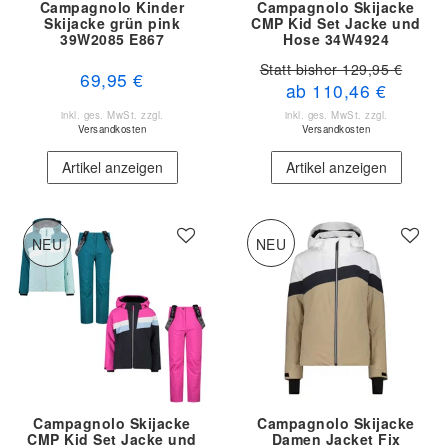
Campagnolo Kinder
Campagnolo Skijacke
Skijacke grün pink
CMP Kid Set Jacke und
39W2085 E867
Hose 34W4924
Statt bisher 129,95 €
69,95 €
ab 110,46 €
inkl. ges. MwSt.
zzgl.
inkl. ges. MwSt.
zzgl.
Versandkosten
Versandkosten
Artikel anzeigen
Artikel anzeigen
NEU
NEU
Campagnolo Skijacke
Campagnolo Skijacke
CMP Kid Set Jacke und
Damen Jacket Fix