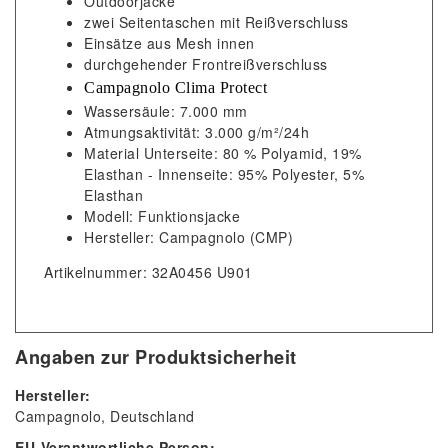
Outdoorjacke
zwei Seitentaschen mit Reißverschluss
Einsätze aus Mesh innen
durchgehender Frontreißverschluss
Campagnolo Clima Protect
Wassersäule: 7.000 mm
Atmungsaktivität: 3.000 g/m²/24h
Material Unterseite: 80 % Polyamid, 19%
Elasthan - Innenseite: 95% Polyester, 5%
Elasthan
Modell: Funktionsjacke
Hersteller: Campagnolo (CMP)
Artikelnummer: 32A0456 U901
Angaben zur Produktsicherheit
Hersteller:
Campagnolo
Deutschland
EU-Verantwortliche Person: