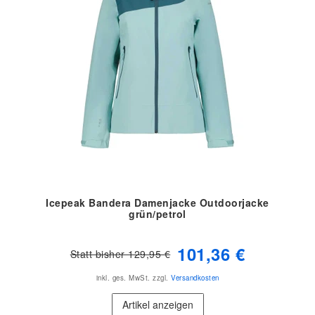
Icepeak Bandera Damenjacke Outdoorjacke
grün/petrol
101,36 €
Statt bisher 129,95 €
inkl. ges. MwSt.
zzgl.
Versandkosten
Artikel anzeigen