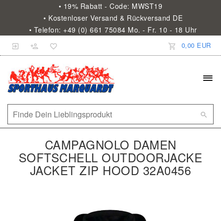
• 19% Rabatt - Code: MWST19
• Kostenloser Versand & Rückversand DE
• Telefon: +49 (0) 661 75084 Mo. - Fr. 10 - 18 Uhr
0,00 EUR
CAMPAGNOLO DAMEN
SOFTSCHELL OUTDOORJACKE
JACKET ZIP HOOD 32A0456