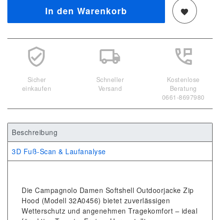
In den Warenkorb
Sicher
Schneller
Kostenlose
einkaufen
Versand
Beratung
0661-8697980
Beschreibung
3D Fuß-Scan & Laufanalyse
Die Campagnolo Damen Softshell Outdoorjacke Zip
Hood (Modell 32A0456) bietet zuverlässigen
Wetterschutz und angenehmen Tragekomfort – ideal