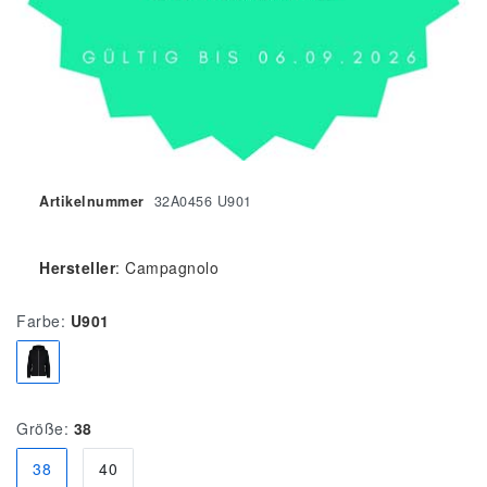
Artikelnummer
32A0456 U901
Hersteller
:
Campagnolo
Farbe:
U901
Größe:
38
38
40