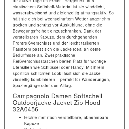
für aktive Tage im Freien. Hergestellt aus
elastischem Softshell-Material ist sie winddicht,
wasserabweisend und gleichzeitig atmungsaktiv. So
hält sie dich bei wechselhaftem Wetter angenehm
trocken und schützt vor Auskühlung, ohne die
Bewegungsfreiheit einzuschränken. Dank der
verstellbaren Kapuze, dem durchgehenden
Frontreißverschluss und der leicht taillierten
Passform passt sich die Jacke ideal an deine
Bedürfnisse an. Zwei praktische
Reißverschlusstaschen bieten Platz für wichtige
Utensilien wie Schlüssel oder Handy. Mit ihrem
sportlich-schlichten Look lässt sich die Jacke
vielseitig kombinieren – perfekt für Wanderungen,
Spaziergänge oder den Alltag.
Campagnolo Damen Softschell
Outdoorjacke Jacket Zip Hood
32A0456
leichte mehrfach verstellbare, abnehmbare
Kapuze