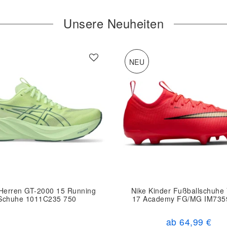
Unsere Neuheiten
NEU
 Herren GT-2000 15 Running
Nike Kinder Fußballschuhe
Schuhe 1011C235 750
17 Academy FG/MG IM735
ab 64,99 €