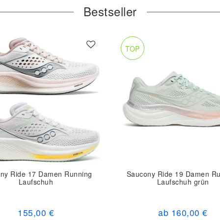
Bestseller
TOP
ny Ride 17 Damen Running
Saucony Ride 19 Damen Ru
Laufschuh
Laufschuh grün
155,00 €
ab 160,00 €