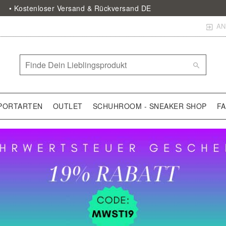
• Kostenloser Versand & Rückversand DE
AN
PORTARTEN
OUTLET
SCHUHROOM - SNEAKER SHOP
F