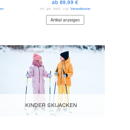
ab 89,99 €
ten
inkl. ges. MwSt.
zzgl.
Versandkosten
in
Artikel anzeigen
KINDER SKIJACKEN