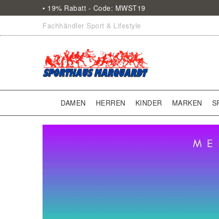
• 19% Rabatt - Code: MWST19
Fachhändler Sport & Lifestyle
DAMEN
HERREN
KINDER
MARKEN
S