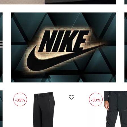
-32%
-30%