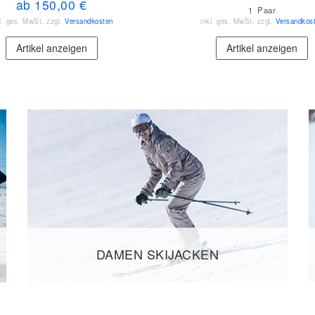
ab 150,00 €
1
Paar
kl. ges. MwSt.
zzgl.
Versandkosten
inkl. ges. MwSt.
zzgl.
Versandkos
Artikel anzeigen
Artikel anzeigen
DAMEN SKIJACKEN