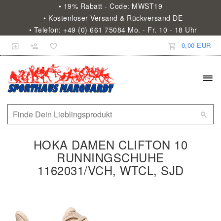
• 19% Rabatt - Code: MWST19
• Kostenloser Versand & Rückversand DE
• Telefon: +49 (0) 661 75084 Mo. - Fr. 10 - 18 Uhr
0,00 EUR
HOKA DAMEN CLIFTON 10
RUNNINGSCHUHE
1162031/VCH, WTCL, SJD