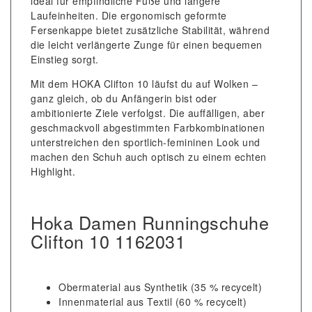
ideal für empfindliche Füße und längere
Laufeinheiten. Die ergonomisch geformte
Fersenkappe bietet zusätzliche Stabilität, während
die leicht verlängerte Zunge für einen bequemen
Einstieg sorgt.
Mit dem HOKA Clifton 10 läufst du auf Wolken –
ganz gleich, ob du Anfängerin bist oder
ambitionierte Ziele verfolgst. Die auffälligen, aber
geschmackvoll abgestimmten Farbkombinationen
unterstreichen den sportlich-femininen Look und
machen den Schuh auch optisch zu einem echten
Highlight.
Hoka Damen Runningschuhe
Clifton 10 1162031
Obermaterial aus Synthetik (35 % recycelt)
Innenmaterial aus Textil (60 % recycelt)