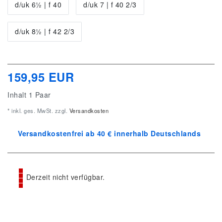
d/uk 6½ | f 40
d/uk 7 | f 40 2/3
d/uk 8½ | f 42 2/3
159,95 EUR
Inhalt
1
Paar
* inkl. ges. MwSt. zzgl.
Versandkosten
Versandkostenfrei ab 40 € innerhalb Deutschlands
Derzeit nicht verfügbar.