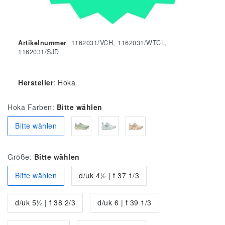
Artikelnummer
1162031/VCH, 1162031/WTCL,
1162031/SJD
Hersteller
:
Hoka
Hoka Farben:
Bitte wählen
Bitte wählen
Größe:
Bitte wählen
Bitte wählen
d/uk 4½ | f 37 1/3
d/uk 5½ | f 38 2/3
d/uk 6 | f 39 1/3