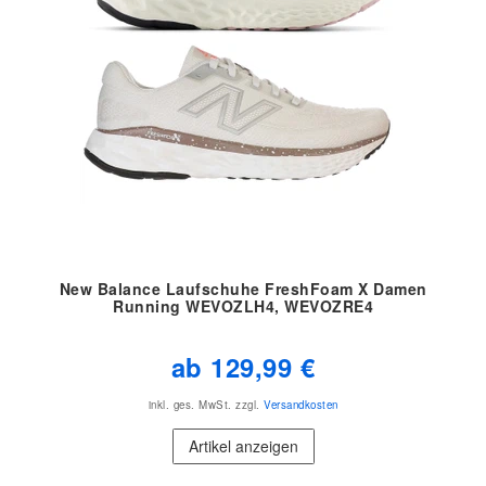
New Balance Laufschuhe FreshFoam X Damen
Running WEVOZLH4, WEVOZRE4
ab 129,99 €
inkl. ges. MwSt.
zzgl.
Versandkosten
Artikel anzeigen