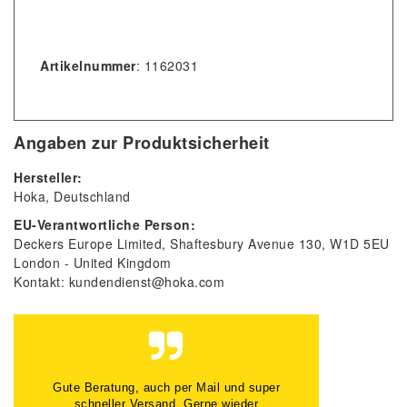
Artikelnummer
: 1162031
Angaben zur Produktsicherheit
Hersteller:
Hoka
Deutschland
EU-Verantwortliche Person:
Deckers Europe Limited
Shaftesbury Avenue
130
W1D 5EU
London
United Kingdom
Kontakt:
kundendienst@hoka.com
Gute Beratung, auch per Mail und super
schneller Versand. Gerne wieder