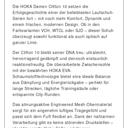
Die HOKA Damen Clifton 10 setzen die
Erfolgsgeschichte einer der beliebtesten Laufschuh-
Serien fort – mit noch mehr Komfort, Dynamik und
einem frischen, modernen Design. Ob in den
Farbvarianten VCH, WTCL oder SJD – dieser Schuh
überzeugt sowohl funktional als auch optisch auf
ganzer Linie.
Der Clifton 10 bleibt seiner DNA treu: ultraleicht,
hervorragend gedämpft und dennoch erstaunlich
reaktionsfreudig. Die überarbeitete Zwischensohle
mit der bewährten HOKA EVA-
Schaumstofftechnologie bietet eine ideale Balance
aus Dämpfung und Energierückgabe – perfekt für
lange Strecken, tägliche Trainingsläufe oder
entspannte City-Runden.
Das atmungsaktive Engineered Mesh-Obermaterial
sorgt für ein angenehm luftiges Tragegefühl und
passt sich dem Fuß flexibel an. Dank der nahtarmen
Verarbeitung gibt es keine störenden Druckstellen –