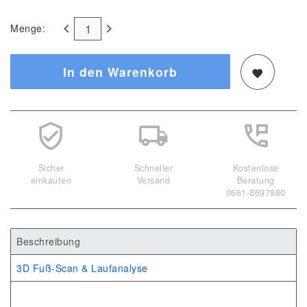
Menge:
In den Warenkorb
Sicher
Schneller
Kostenlose
einkaufen
Versand
Beratung
0661-8697980
Beschreibung
3D Fuß-Scan & Laufanalyse