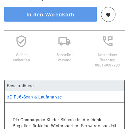
In den Warenkorb
Sicher
Schneller
Kostenlose
einkaufen
Versand
Beratung
0661-8697980
Beschreibung
3D Fuß-Scan & Laufanalyse
Die Campagnolo Kinder Skihose ist der ideale
Begleiter für kleine Wintersportler. Sie wurde speziell