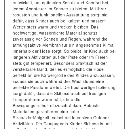
entwickelt, um optimalen Schutz und Komfort bei
jedem Abenteuer im Schnee zu bieten. Mit ihrer
robusten und funktionellen Ausstattung sorgt sie
dafür, dass Kinder auch bei kaltem und nassem
Wetter stets warm und trocken bleiben. Das
hochwertige, wasserdichte Material schützt
zuverlässig vor Schnee und Regen, während die
atmungsaktive Membran für ein angenehmes Klima
innerhalb der Hose sorgt. So bleibt Ihr Kind auch bei
längeren Aktivitäten auf der Piste oder im Freien
stets gut temperiert. Besonders praktisch ist der
verstellbare Bund, der es ermöglicht, die Hose
perfekt an die Körpergröße des Kindes anzupassen,
sodass sie auch während des Wachstums eine
perfekte Passform bietet. Die hochwertige Isolierung
sorgt dafür, dass die Skihose auch bei frostigen
Temperaturen warm hält, ohne die
Bewegungsfreiheit einzuschränken. Robuste
Materialien garantieren eine hohe
Strapazierfähigkeit, selbst bei intensiven Outdoor-
Aktivitäten. Die Campagnolo Kinder Skihose ist mit