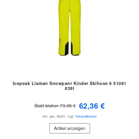
Icepeak Lisman Snowpant Kinder Skihose 6 51081
839I
62,36 €
Statt bisher 79,95 €
inkl. ges. MwSt.
zzgl.
Versandkosten
Artikel anzeigen