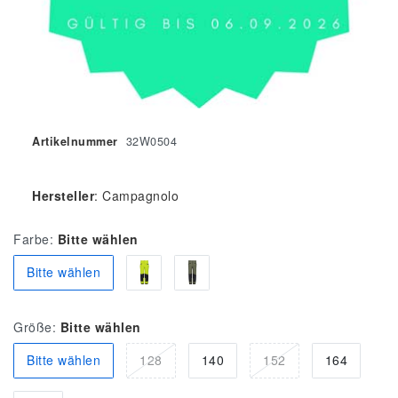
Artikelnummer
32W0504
Hersteller
:
Campagnolo
Farbe:
Bitte wählen
Bitte wählen
Größe:
Bitte wählen
Bitte wählen
128
140
152
164