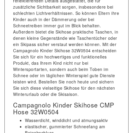
reflektierenden Details ausgestattet, die für
zusätzliche Sichtbarkeit sorgen, insbesondere bei
schlechten Lichtverhältnissen. So können Eltern ihre
Kinder auch in der Dämmerung oder bei
Schneetreiben immer gut im Blick behalten.
Außerdem bietet die Skihose praktische Taschen, in
denen kleine Gegenstände wie Taschentücher oder
ein Skipass sicher verstaut werden können. Mit der
Campagnolo Kinder Skihose 32W0504 entscheiden
Sie sich für ein hochwertiges und funktionelles
Produkt, das Ihrem Kind nicht nur bei
Wintersportarten, sondern auch beim Toben im
Schnee oder im täglichen Winterspiel gute Dienste
leisten wird. Bestellen Sie noch heute und sichern
Sie sich diese vielseitige Skihose für den nächsten
Winterurlaub oder die Skisaison.
Campagnolo Kinder Skihose CMP
Hose 32W0504
Wasserdicht, winddicht und atmungsaktiv
elastischer, gummierter Schneefang am
Beinabschluss