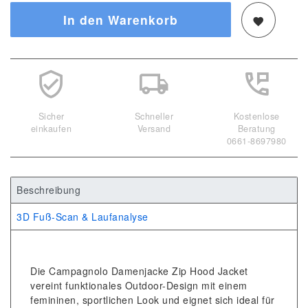
In den Warenkorb
Sicher
Schneller
Kostenlose
einkaufen
Versand
Beratung
0661-8697980
Beschreibung
3D Fuß-Scan & Laufanalyse
Die Campagnolo Damenjacke Zip Hood Jacket
vereint funktionales Outdoor-Design mit einem
femininen, sportlichen Look und eignet sich ideal für