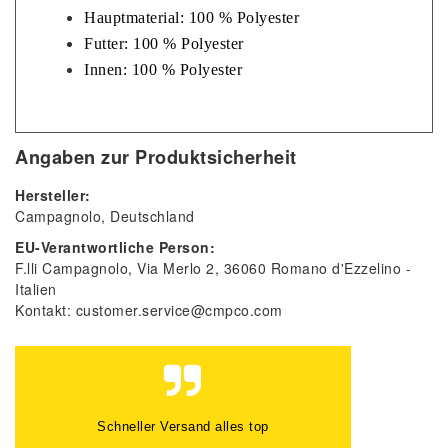
Hauptmaterial: 100 % Polyester
Futter: 100 % Polyester
​Innen: 100 % Polyester
Angaben zur Produktsicherheit
Hersteller:
Campagnolo
Deutschland
EU-Verantwortliche Person:
F.lli Campagnolo
Via Merlo
2
36060
Romano d'Ezzelino
Italien
Kontakt:
customer.service@cmpco.com
Gute Beratung, auch per Mail und super
schneller Versand. Gerne wieder