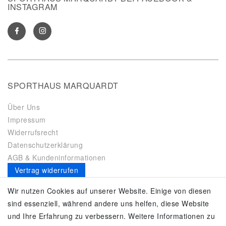
INSTAGRAM
SPORTHAUS MARQUARDT
Über Uns
Impressum
Widerrufsrecht
Datenschutzerklärung
AGB & Kundeninformationen
Vertrag widerrufen
Es gilt unsere
Datenschutzerklärung
Wir nutzen Cookies auf unserer Website. Einige von diesen
sind essenziell, während andere uns helfen, diese Website
SERVICE
und Ihre Erfahrung zu verbessern. Weitere Informationen zu