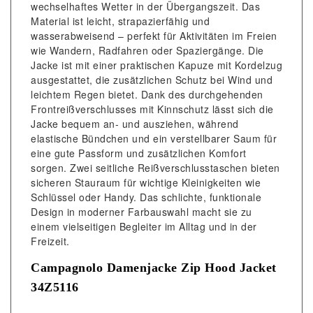
wechselhaftes Wetter in der Übergangszeit. Das
Material ist leicht, strapazierfähig und
wasserabweisend – perfekt für Aktivitäten im Freien
wie Wandern, Radfahren oder Spaziergänge. Die
Jacke ist mit einer praktischen Kapuze mit Kordelzug
ausgestattet, die zusätzlichen Schutz bei Wind und
leichtem Regen bietet. Dank des durchgehenden
Frontreißverschlusses mit Kinnschutz lässt sich die
Jacke bequem an- und ausziehen, während
elastische Bündchen und ein verstellbarer Saum für
eine gute Passform und zusätzlichen Komfort
sorgen. Zwei seitliche Reißverschlusstaschen bieten
sicheren Stauraum für wichtige Kleinigkeiten wie
Schlüssel oder Handy. Das schlichte, funktionale
Design in moderner Farbauswahl macht sie zu
einem vielseitigen Begleiter im Alltag und in der
Freizeit.
Campagnolo Damenjacke Zip Hood Jacket
34Z5116