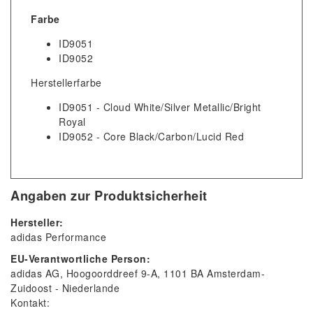
Farbe
ID9051
ID9052
Herstellerfarbe
ID9051 - Cloud White/Silver Metallic/Bright
Royal
ID9052 - Core Black/Carbon/Lucid Red
Angaben zur Produktsicherheit
Hersteller:
adidas Performance
EU-Verantwortliche Person:
adidas AG
Hoogoorddreef
9-A
1101 BA
Amsterdam-
Zuidoost
Niederlande
Kontakt: