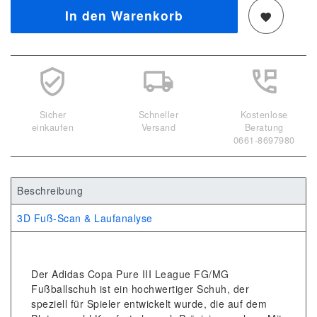
In den Warenkorb
Sicher
Schneller
Kostenlose
einkaufen
Versand
Beratung
0661-8697980
Beschreibung
3D Fuß-Scan & Laufanalyse
Der Adidas Copa Pure III League FG/MG
Fußballschuh ist ein hochwertiger Schuh, der
speziell für Spieler entwickelt wurde, die auf dem