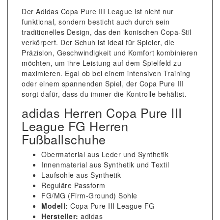
Der Adidas Copa Pure III League ist nicht nur
funktional, sondern besticht auch durch sein
traditionelles Design, das den ikonischen Copa-Stil
verkörpert. Der Schuh ist ideal für Spieler, die
Präzision, Geschwindigkeit und Komfort kombinieren
möchten, um ihre Leistung auf dem Spielfeld zu
maximieren. Egal ob bei einem intensiven Training
oder einem spannenden Spiel, der Copa Pure III
sorgt dafür, dass du immer die Kontrolle behältst.
adidas Herren Copa Pure III
League FG Herren
Fußballschuhe
Obermaterial aus Leder und Synthetik
Innenmaterial aus Synthetik und Textil
Laufsohle aus Synthetik
Reguläre Passform
FG/MG (Firm-Ground) Sohle
Modell:
Copa Pure III League FG
Hersteller:
adidas