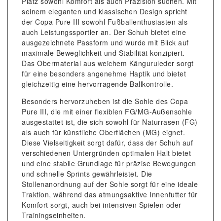
Platz sowohl Komfort als auch Präzision suchen. Mit
seinem eleganten und klassischen Design spricht
der Copa Pure III sowohl Fußballenthusiasten als
auch Leistungssportler an. Der Schuh bietet eine
ausgezeichnete Passform und wurde mit Blick auf
maximale Beweglichkeit und Stabilität konzipiert.
Das Obermaterial aus weichem Känguruleder sorgt
für eine besonders angenehme Haptik und bietet
gleichzeitig eine hervorragende Ballkontrolle.
Besonders hervorzuheben ist die Sohle des Copa
Pure III, die mit einer flexiblen FG/MG-Außensohle
ausgestattet ist, die sich sowohl für Naturrasen (FG)
als auch für künstliche Oberflächen (MG) eignet.
Diese Vielseitigkeit sorgt dafür, dass der Schuh auf
verschiedenen Untergründen optimalen Halt bietet
und eine stabile Grundlage für präzise Bewegungen
und schnelle Sprints gewährleistet. Die
Stollenanordnung auf der Sohle sorgt für eine ideale
Traktion, während das atmungsaktive Innenfutter für
Komfort sorgt, auch bei intensiven Spielen oder
Trainingseinheiten.