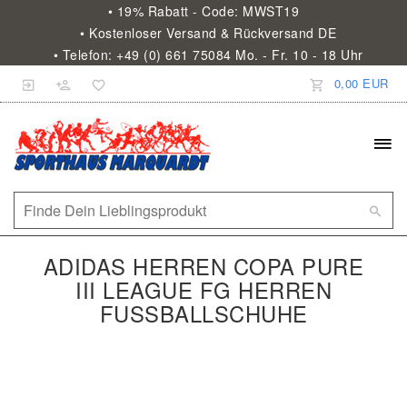
• 19% Rabatt - Code: MWST19
• Kostenloser Versand & Rückversand DE
• Telefon: +49 (0) 661 75084 Mo. - Fr. 10 - 18 Uhr
0,00 EUR
ADIDAS HERREN COPA PURE
III LEAGUE FG HERREN
FUSSBALLSCHUHE