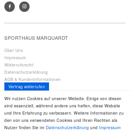
SPORTHAUS MARQUARDT
Über Uns
Impressum
Widerrufsrecht
Datenschutzerklärung
AGB & Kundeninformationen
Vertrag widerrufen
Es gilt unsere
Datenschutzerklärung
Wir nutzen Cookies auf unserer Website. Einige von diesen
sind essenziell, während andere uns helfen, diese Website
SERVICE
und Ihre Erfahrung zu verbessern. Weitere Informationen zu
den von uns verwendeten Cookies und Ihren Rechten als
Kontakt
Nutzer finden Sie im
Daten­schutz­erklärung
und
Impressum
Zahlung & Versand