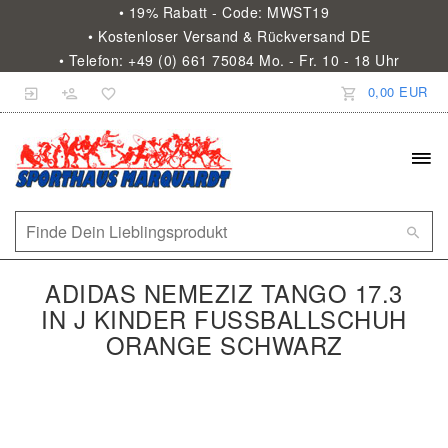
• 19% Rabatt - Code: MWST19
• Kostenloser Versand & Rückversand DE
• Telefon: +49 (0) 661 75084 Mo. - Fr. 10 - 18 Uhr
0,00 EUR
ADIDAS NEMEZIZ TANGO 17.3
IN J KINDER FUSSBALLSCHUH O
RANGE SCHWARZ