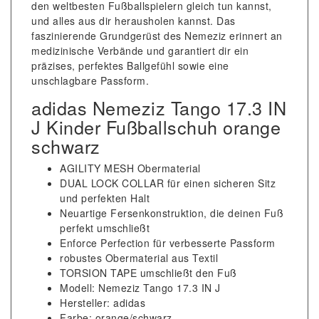
den weltbesten Fußballspielern gleich tun kannst,
und alles aus dir herausholen kannst. Das
faszinierende Grundgerüst des Nemeziz erinnert an
medizinische Verbände und garantiert dir ein
präzises, perfektes Ballgefühl sowie eine
unschlagbare Passform.
adidas Nemeziz Tango 17.3 IN
J Kinder Fußballschuh orange
schwarz
AGILITY MESH Obermaterial
DUAL LOCK COLLAR für einen sicheren Sitz
und perfekten Halt
Neuartige Fersenkonstruktion, die deinen Fuß
perfekt umschließt
Enforce Perfection für verbesserte Passform
robustes Obermaterial aus Textil
TORSION TAPE umschließt den Fuß
Modell: Nemeziz Tango 17.3 IN J
Hersteller: adidas
Farbe: orange/schwarz