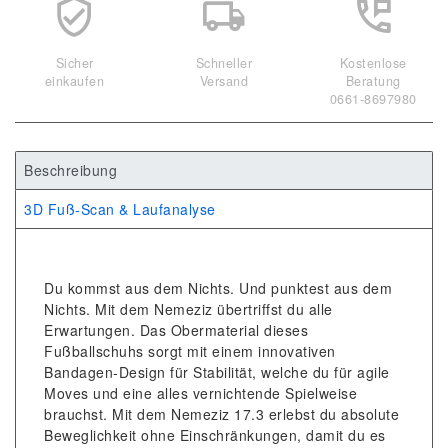
Sicher
Schneller
Kostenlose
einkaufen
Versand
Beratung
0661-8697980
Beschreibung
3D Fuß-Scan & Laufanalyse
Du kommst aus dem Nichts. Und punktest aus dem
Nichts. Mit dem Nemeziz übertriffst du alle
Erwartungen. Das Obermaterial dieses
Fußballschuhs sorgt mit einem innovativen
Bandagen-Design für Stabilität, welche du für agile
Moves und eine alles vernichtende Spielweise
brauchst. Mit dem Nemeziz 17.3 erlebst du absolute
Beweglichkeit ohne Einschränkungen, damit du es