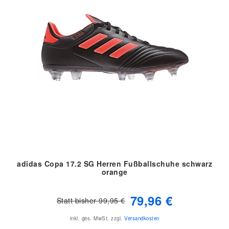
adidas Copa 17.2 SG Herren Fußballschuhe schwarz
orange
79,96 €
Statt bisher 99,95 €
inkl. ges. MwSt.
zzgl.
Versandkosten