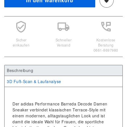
In den Warenkorb
Sicher
Schneller
Kostenlose
einkaufen
Versand
Beratung
0661-8697980
Beschreibung
3D Fuß-Scan & Laufanalyse
Der adidas Performance Barreda Decode Damen
Sneaker verbindet klassischen Terrace-Style mit
einem modernen, alltagstauglichen Look und ist
damit die ideale Wahl für Frauen, die sportliche