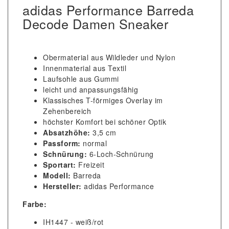
adidas Performance Barreda
Decode Damen Sneaker
Obermaterial aus Wildleder und Nylon
Innenmaterial aus Textil
Laufsohle aus Gummi
leicht und anpassungsfähig
Klassisches T-förmiges Overlay im
Zehenbereich
höchster Komfort bei schöner Optik
Absatzhöhe:
3,5 cm
Passform:
normal
Schnürung:
6-Loch-Schnürung
Sportart:
Freizeit
Modell:
Barreda
Hersteller:
adidas Performance
Farbe:
IH1447 - weiß/rot