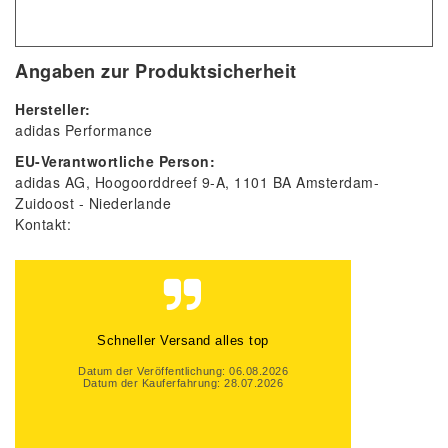
Angaben zur Produktsicherheit
Hersteller:
adidas Performance
EU-Verantwortliche Person:
adidas AG
Hoogoorddreef
9-A
1101 BA
Amsterdam-
Zuidoost
Niederlande
Kontakt:
Gute Beratung, auch per Mail und super
schneller Versand. Gerne wieder
Datum der Veröffentlichung: 06.08.2026
Datum der Kauferfahrung: 31.07.2026