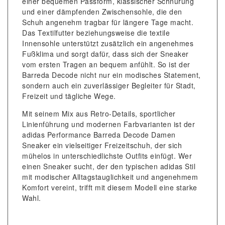
einer bequemen Passform, klassischer Schnürung
und einer dämpfenden Zwischensohle, die den
Schuh angenehm tragbar für längere Tage macht.
Das Textilfutter beziehungsweise die textile
Innensohle unterstützt zusätzlich ein angenehmes
Fußklima und sorgt dafür, dass sich der Sneaker
vom ersten Tragen an bequem anfühlt. So ist der
Barreda Decode nicht nur ein modisches Statement,
sondern auch ein zuverlässiger Begleiter für Stadt,
Freizeit und tägliche Wege.
Mit seinem Mix aus Retro-Details, sportlicher
Linienführung und modernen Farbvarianten ist der
adidas Performance Barreda Decode Damen
Sneaker ein vielseitiger Freizeitschuh, der sich
mühelos in unterschiedlichste Outfits einfügt. Wer
einen Sneaker sucht, der den typischen adidas Stil
mit modischer Alltagstauglichkeit und angenehmem
Komfort vereint, trifft mit diesem Modell eine starke
Wahl.