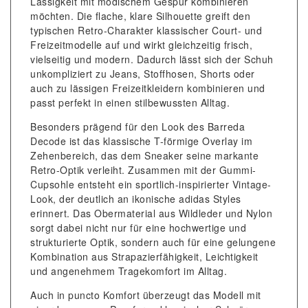
Lässigkeit mit modischem Gespür kombinieren
möchten. Die flache, klare Silhouette greift den
typischen Retro-Charakter klassischer Court- und
Freizeitmodelle auf und wirkt gleichzeitig frisch,
vielseitig und modern. Dadurch lässt sich der Schuh
unkompliziert zu Jeans, Stoffhosen, Shorts oder
auch zu lässigen Freizeitkleidern kombinieren und
passt perfekt in einen stilbewussten Alltag.
Besonders prägend für den Look des Barreda
Decode ist das klassische T-förmige Overlay im
Zehenbereich, das dem Sneaker seine markante
Retro-Optik verleiht. Zusammen mit der Gummi-
Cupsohle entsteht ein sportlich-inspirierter Vintage-
Look, der deutlich an ikonische adidas Styles
erinnert. Das Obermaterial aus Wildleder und Nylon
sorgt dabei nicht nur für eine hochwertige und
strukturierte Optik, sondern auch für eine gelungene
Kombination aus Strapazierfähigkeit, Leichtigkeit
und angenehmem Tragekomfort im Alltag.
Auch in puncto Komfort überzeugt das Modell mit