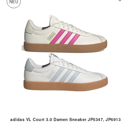
NEU
adidas VL Court 3.0 Damen Sneaker JP5347, JP6913