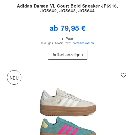
Adidas Damen VL Court Bold Sneaker JP6916,
JQ5642, JQ5643, JQ5644
ab 79,95 €
1
Paar
inkl. ges. MwSt.
zzgl.
Versandkosten
Artikel anzeigen
NEU