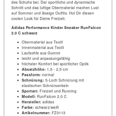
des Schuhs bei. Der sportliche und dynamische
Schnitt und das luftige Obermaterial machen Lust
auf Sommer und lässige Outfits. Hol Dir diesen
coolen Look für Deine Freizeit.
Adidas Performance Kinder Sneaker RunFalcon
2.0 C schwarz
Obermaterial aus Textil
Innenmaterial aus Textil
Laufsohle aus Gummi
leicht und anpassungsfähig
höchster Komfort bei sportlicher Optik
Absatzhöhe:
1,5 - 2,5 cm
Passform:
normal
Schnürung:
5-Loch Schnürung mit
elastischen Schnürsenkeln
Sportart:
Freizeit und Running
Modell:
RunFalcon 2.0 C
Hersteller:
adidas
Farbe:
schwarz/weiß
Artikelnummer:
FZ0113