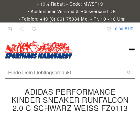
• 19% Rabatt - Code: MWST19
• Kostenloser Versand & Rückversand DE
• Telefon: +49 (0) 661 75084 Mo. - Fr. 10 - 18 Uhr
0,00 EUR
ADIDAS PERFORMANCE
KINDER SNEAKER RUNFALCON
2.0 C SCHWARZ WEISS FZ0113