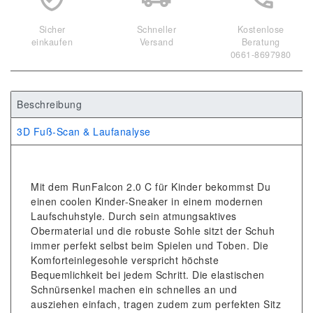
Sicher
Schneller
Kostenlose
einkaufen
Versand
Beratung
0661-8697980
Beschreibung
3D Fuß-Scan & Laufanalyse
Mit dem RunFalcon 2.0 C für Kinder bekommst Du
einen coolen Kinder-Sneaker in einem modernen
Laufschuhstyle. Durch sein atmungsaktives
Obermaterial und die robuste Sohle sitzt der Schuh
immer perfekt selbst beim Spielen und Toben. Die
Komforteinlegesohle verspricht höchste
Bequemlichkeit bei jedem Schritt. Die elastischen
Schnürsenkel machen ein schnelles an und
ausziehen einfach, tragen zudem zum perfekten Sitz