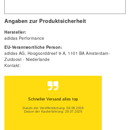
Angaben zur Produktsicherheit
Hersteller:
adidas Performance
EU-Verantwortliche Person:
adidas AG
Hoogoorddreef
9-A
1101 BA
Amsterdam-
Zuidoost
Niederlande
Kontakt:
Gute Beratung, auch per Mail und super
schneller Versand. Gerne wieder
Datum der Veröffentlichung: 06.08.2026
Datum der Kauferfahrung: 31.07.2026