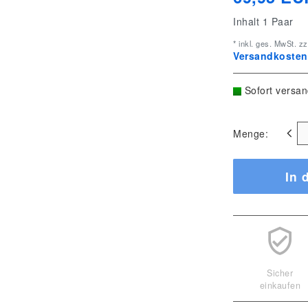
Inhalt
1
Paar
* inkl. ges. MwSt. zz
Versandkostenf
Sofort versan
Menge:
In 
Sicher
einkaufen