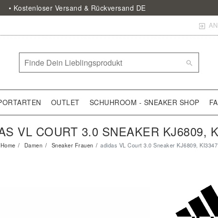
• Kostenloser Versand & Rückversand DE
AN
PORTARTEN
OUTLET
SCHUHROOM - SNEAKER SHOP
F
AS VL COURT 3.0 SNEAKER KJ6809, K
Home
Damen
Sneaker Frauen
adidas VL Court 3.0 Sneaker KJ6809, KI3347