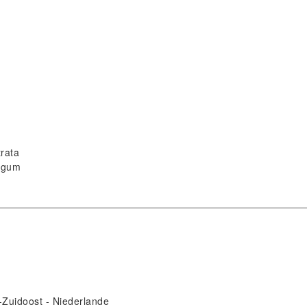
rata
er gum
Zuidoost
Niederlande