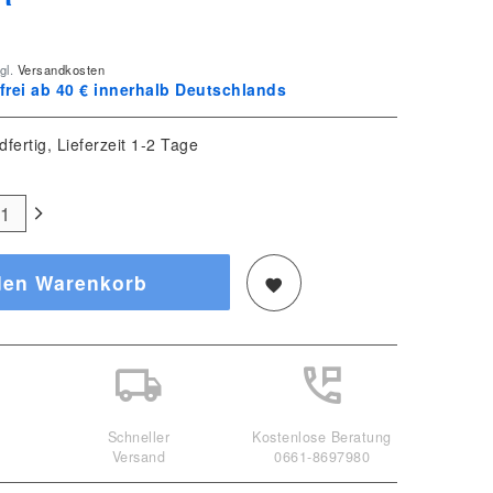
gl.
Versandkosten
rei ab 40 € innerhalb Deutschlands
dfertig, Lieferzeit 1-2 Tage
den Warenkorb
Schneller
Kostenlose Beratung
Versand
0661-8697980