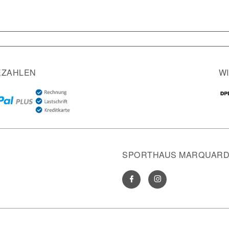
EZAHLEN
W
SPORTHAUS MARQUARDT