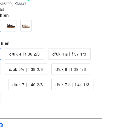
KJ6809, KI3347
as
ählen
ählen
d/uk 4 | f 36 2/3
d/uk 4½ | f 37 1/3
d/uk 5½ | f 38 2/3
d/uk 6 | f 39 1/3
d/uk 7 | f 40 2/3
d/uk 7½ | f 41 1/3
R