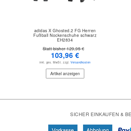
adidas X Ghosted.2 FG Herren
Fußball Nockenschuhe schwarz
EH2834
Statt bisher 129,95 €
103,96 €
inkl. ges. MwSt.
zzgl.
Versandkosten
Artikel anzeigen
SICHER EINKAUFEN & B