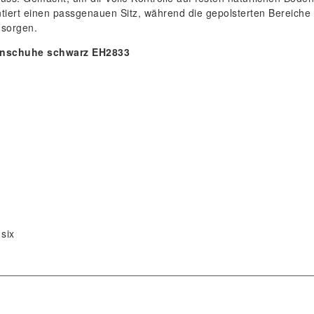
iert einen passgenauen Sitz, während die gepolsterten Bereiche 
 sorgen.
enschuhe schwarz EH2833
 six