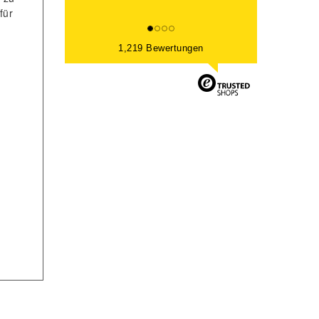
für
1,219 Bewertungen