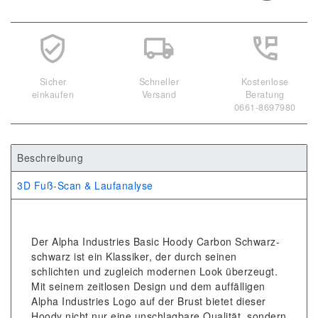
Sicher
Schneller
Kostenlose
einkaufen
Versand
Beratung
0661-8697980
Beschreibung
3D Fuß-Scan & Laufanalyse
Der Alpha Industries Basic Hoody Carbon Schwarz-
schwarz ist ein Klassiker, der durch seinen
schlichten und zugleich modernen Look überzeugt.
Mit seinem zeitlosen Design und dem auffälligen
Alpha Industries Logo auf der Brust bietet dieser
Hoody nicht nur eine unschlagbare Qualität, sondern