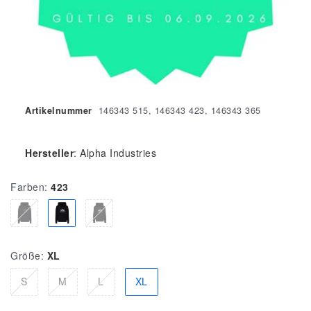
Artikelnummer
146343 515, 146343 423, 146343 365
Hersteller
:
Alpha Industries
Farben:
423
Größe:
XL
S
M
L
XL