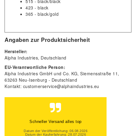
515 - black/black
423 - black
365 - black/gold
Angaben zur Produktsicherheit
Hersteller:
Alpha Industries
Deutschland
EU-Verantwortliche Person:
Alpha Industries GmbH und Co. KG
Siemensstraße
11
63263
Neu-Isenburg
Deutschland
Kontakt:
customerservice@alphaindustries.eu
Schneller Versand alles top
Datum der Veröffentlichung: 06.08.2026
Datum der Kauferfahrung: 28.07.2026