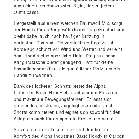
auch einen trendbewussten Style, der zu jedem
Outfit passt.
Hergestellt aus einem weichen Baumwoll-Mix, sorgt
der Hoody für außergewöhnlichen Tragekomfort und
bleibt dabei auch nach häufiger Nutzung in
perfektem Zustand. Die verstellbare Kapuze mit
Kordelzug schützt vor Wind und Wetter und verleiht
dem Hoodie eine sportliche Note. Die praktische
Kängurutasche bietet genügend Platz für deine
Essentials oder dient als gemütlicher Platz, um die
Hände zu wärmen.
Dank des lockeren Schnitts bietet der Alpha
Industries Basic Hoody eine entspannte Passform
und maximale Bewegungsfreiheit. Er lässt sich
problemlos mit Jeans, Jogginghosen oder auch
Shorts kombinieren und eignet sich sowohl für den
Alltag als auch für entspannte Freizeitmomente.
Setze auf den zeitlosen Look und den hohen
Komfort des Alpha Industries Basic Hoody in Carbon