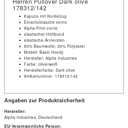
Herren Pullover Dark olive
178312/142
Kapuze mit Kordelzug
Einschubtasche vorne
Alpha Print vorne
elastischer Hüftbund
elastische Armenden
80% Baumwolle; 20% Polyester
Modell: Basic Hoody
Hersteller: Alpha Industries
Farbe: olive/weiß
Herstellerfarbe: Dark olive
Artikelnummer: 178312/142
Angaben zur Produktsicherheit
Hersteller:
Alpha Industries
Deutschland
EU-Verantwortliche Person: