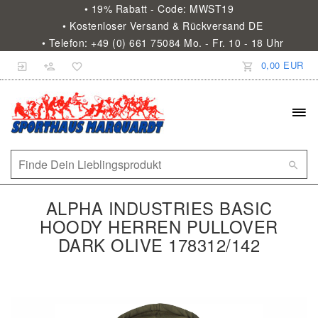
• 19% Rabatt - Code: MWST19
• Kostenloser Versand & Rückversand DE
• Telefon: +49 (0) 661 75084 Mo. - Fr. 10 - 18 Uhr
0,00 EUR
ALPHA INDUSTRIES BASIC
HOODY HERREN PULLOVER
DARK OLIVE 178312/142