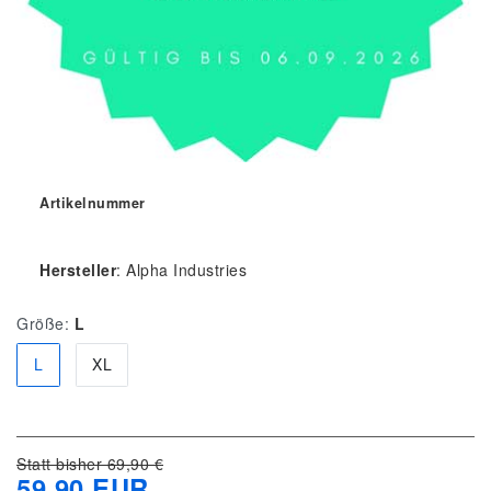
Artikelnummer
Hersteller
:
Alpha Industries
Größe:
L
L
XL
Statt bisher 69,90 €
59,90 EUR