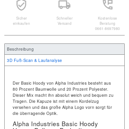
Sicher
Schneller
Kostenlose
einkaufen
Versand
Beratung
0661-8697980
Beschreibung
3D Fuß-Scan & Laufanalyse
Der Basic Hoody von Alpha Industries besteht aus
80 Prozent Baumwolle und 20 Prozent Polyester.
Dieser Mix macht ihn absolut weich und bequem zu
Tragen. Die Kapuze ist mit einem Kordelzug
versehen und das große Alpha Logo vorn sorgt für
die überragende Optik.
Alpha Industries Basic Hoody