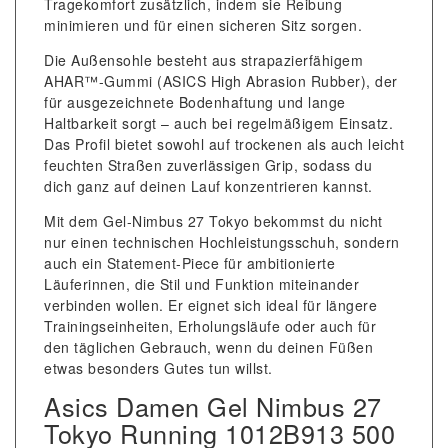
Tragekomfort zusätzlich, indem sie Reibung
minimieren und für einen sicheren Sitz sorgen.
Die Außensohle besteht aus strapazierfähigem
AHAR™-Gummi (ASICS High Abrasion Rubber), der
für ausgezeichnete Bodenhaftung und lange
Haltbarkeit sorgt – auch bei regelmäßigem Einsatz.
Das Profil bietet sowohl auf trockenen als auch leicht
feuchten Straßen zuverlässigen Grip, sodass du
dich ganz auf deinen Lauf konzentrieren kannst.
Mit dem Gel-Nimbus 27 Tokyo bekommst du nicht
nur einen technischen Hochleistungsschuh, sondern
auch ein Statement-Piece für ambitionierte
Läuferinnen, die Stil und Funktion miteinander
verbinden wollen. Er eignet sich ideal für längere
Trainingseinheiten, Erholungsläufe oder auch für
den täglichen Gebrauch, wenn du deinen Füßen
etwas besonders Gutes tun willst.
Asics Damen Gel Nimbus 27
Tokyo Running 1012B913 500