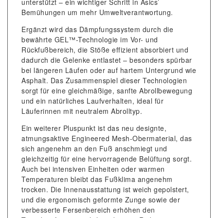
unterstützt – ein wichtiger Schritt in Asics’
Bemühungen um mehr Umweltverantwortung.
Ergänzt wird das Dämpfungssystem durch die
bewährte GEL™-Technologie im Vor- und
Rückfußbereich, die Stöße effizient absorbiert und
dadurch die Gelenke entlastet – besonders spürbar
bei längeren Läufen oder auf hartem Untergrund wie
Asphalt. Das Zusammenspiel dieser Technologien
sorgt für eine gleichmäßige, sanfte Abrollbewegung
und ein natürliches Laufverhalten, ideal für
Läuferinnen mit neutralem Abrolltyp.
Ein weiterer Pluspunkt ist das neu designte,
atmungsaktive Engineered Mesh-Obermaterial, das
sich angenehm an den Fuß anschmiegt und
gleichzeitig für eine hervorragende Belüftung sorgt.
Auch bei intensiven Einheiten oder warmen
Temperaturen bleibt das Fußklima angenehm
trocken. Die Innenausstattung ist weich gepolstert,
und die ergonomisch geformte Zunge sowie der
verbesserte Fersenbereich erhöhen den