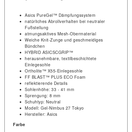
Asics PureGel
™
Dämpfungssystem
natürliches Abrollverhalten bei neutraler
Fußstellung
atmungsaktives Mesh-Obermaterial
Weiche Knit-Zunge und geschmeidiges
Bündchen
HYBRID ASICSCGRIP™
herausnehmbare, textilbeschichtete
Einlegesohle
Ortholite™ X55-Einlegesohle
FF BLAST™ PLUS ECO Foam
reflektierende Details
Sohlenhöhe: 33 - 41 mm
Sprengung: 8 mm
Schuhtyp: Neutral
Modell: Gel-Nimbus 27 Tokyo
Hersteller: Asics
Farbe