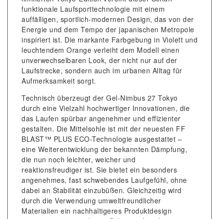
funktionale Laufsporttechnologie mit einem
auffälligen, sportlich-modernen Design, das von der
Energie und dem Tempo der japanischen Metropole
inspiriert ist. Die markante Farbgebung in Violett und
leuchtendem Orange verleiht dem Modell einen
unverwechselbaren Look, der nicht nur auf der
Laufstrecke, sondern auch im urbanen Alltag für
Aufmerksamkeit sorgt.
Technisch überzeugt der Gel-Nimbus 27 Tokyo
durch eine Vielzahl hochwertiger Innovationen, die
das Laufen spürbar angenehmer und effizienter
gestalten. Die Mittelsohle ist mit der neuesten FF
BLAST™ PLUS ECO-Technologie ausgestattet –
eine Weiterentwicklung der bekannten Dämpfung,
die nun noch leichter, weicher und
reaktionsfreudiger ist. Sie bietet ein besonders
angenehmes, fast schwebendes Laufgefühl, ohne
dabei an Stabilität einzubüßen. Gleichzeitig wird
durch die Verwendung umweltfreundlicher
Materialien ein nachhaltigeres Produktdesign