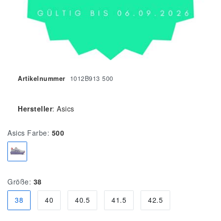
Artikelnummer
1012B913 500
Hersteller
:
Asics
Asics Farbe:
500
Größe:
38
38
40
40.5
41.5
42.5