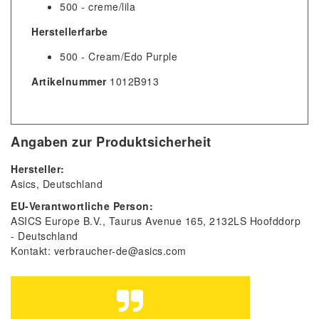
500 - creme/lila
Herstellerfarbe
500 - Cream/Edo Purple
Artikelnummer
1012B913
Angaben zur Produktsicherheit
Hersteller:
Asics
Deutschland
EU-Verantwortliche Person:
ASICS Europe B.V.
Taurus Avenue
165
2132LS
Hoofddorp
Deutschland
Kontakt:
verbraucher-de@asics.com