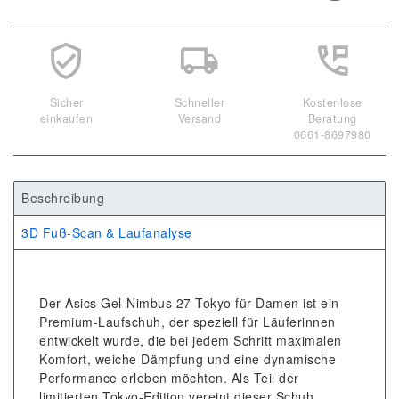
Sicher
Schneller
Kostenlose
einkaufen
Versand
Beratung
0661-8697980
Beschreibung
3D Fuß-Scan & Laufanalyse
Der Asics Gel-Nimbus 27 Tokyo für Damen ist ein
Premium-Laufschuh, der speziell für Läuferinnen
entwickelt wurde, die bei jedem Schritt maximalen
Komfort, weiche Dämpfung und eine dynamische
Performance erleben möchten. Als Teil der
limitierten Tokyo-Edition vereint dieser Schuh