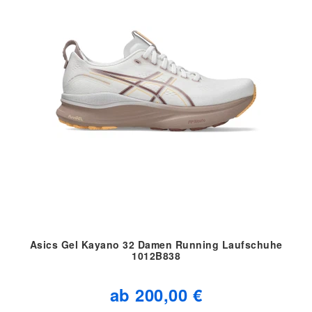
Asics Gel Kayano 32 Damen Running Laufschuhe
1012B838
ab 200,00 €