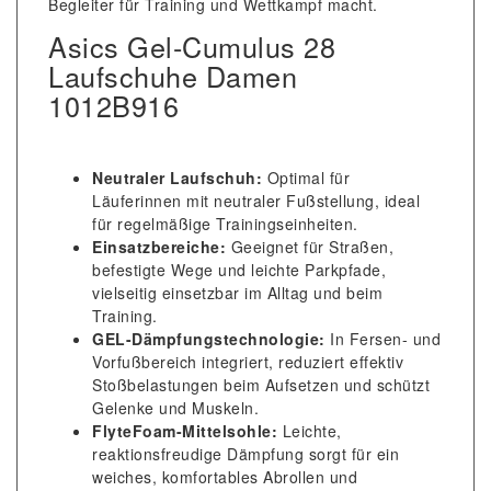
Begleiter für Training und Wettkampf macht.
Asics Gel-Cumulus 28
Laufschuhe Damen
1012B916
Neutraler Laufschuh:
Optimal für
Läuferinnen mit neutraler Fußstellung, ideal
für regelmäßige Trainingseinheiten.
Einsatzbereiche:
Geeignet für Straßen,
befestigte Wege und leichte Parkpfade,
vielseitig einsetzbar im Alltag und beim
Training.
GEL-Dämpfungstechnologie:
In Fersen- und
Vorfußbereich integriert, reduziert effektiv
Stoßbelastungen beim Aufsetzen und schützt
Gelenke und Muskeln.
FlyteFoam-Mittelsohle:
Leichte,
reaktionsfreudige Dämpfung sorgt für ein
weiches, komfortables Abrollen und