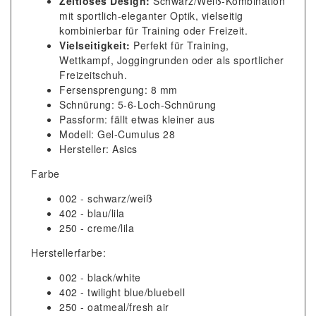
Zeitloses Design:
Schwarz/Weiß-Kombination
mit sportlich-eleganter Optik, vielseitig
kombinierbar für Training oder Freizeit.
Vielseitigkeit:
Perfekt für Training,
Wettkampf, Joggingrunden oder als sportlicher
Freizeitschuh.
Fersensprengung: 8 mm
Schnürung: 5-6-Loch-Schnürung
Passform: fällt etwas kleiner aus
Modell: Gel-Cumulus 28
Hersteller: Asics
Farbe
002 - schwarz/weiß
402 - blau/lila
250 - creme/lila
Herstellerfarbe:
002 - black/white
402 - twilight blue/bluebell
250 - oatmeal/fresh air