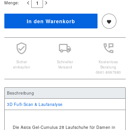
Menge:
In den Warenkorb
Sicher
Schneller
Kostenlose
einkaufen
Versand
Beratung
0661-8697980
Beschreibung
3D Fuß-Scan & Laufanalyse
Die Asics Gel-Cumulus 28 Laufschuhe für Damen in