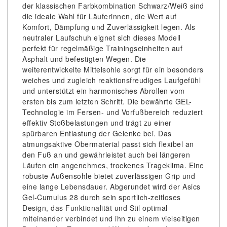
der klassischen Farbkombination Schwarz/Weiß sind
die ideale Wahl für Läuferinnen, die Wert auf
Komfort, Dämpfung und Zuverlässigkeit legen. Als
neutraler Laufschuh eignet sich dieses Modell
perfekt für regelmäßige Trainingseinheiten auf
Asphalt und befestigten Wegen. Die
weiterentwickelte Mittelsohle sorgt für ein besonders
weiches und zugleich reaktionsfreudiges Laufgefühl
und unterstützt ein harmonisches Abrollen vom
ersten bis zum letzten Schritt. Die bewährte GEL-
Technologie im Fersen- und Vorfußbereich reduziert
effektiv Stoßbelastungen und trägt zu einer
spürbaren Entlastung der Gelenke bei. Das
atmungsaktive Obermaterial passt sich flexibel an
den Fuß an und gewährleistet auch bei längeren
Läufen ein angenehmes, trockenes Trageklima. Eine
robuste Außensohle bietet zuverlässigen Grip und
eine lange Lebensdauer. Abgerundet wird der Asics
Gel-Cumulus 28 durch sein sportlich-zeitloses
Design, das Funktionalität und Stil optimal
miteinander verbindet und ihn zu einem vielseitigen