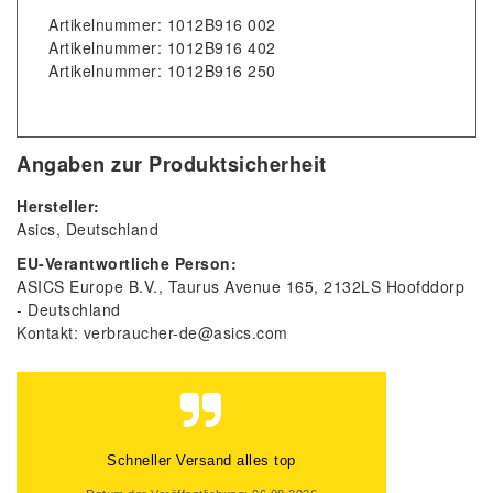
Artikelnummer: 1012B916 002
Artikelnummer: 1012B916 402
Artikelnummer: 1012B916 250
Angaben zur Produktsicherheit
Hersteller:
Asics
Deutschland
EU-Verantwortliche Person:
ASICS Europe B.V.
Taurus Avenue
165
2132LS
Hoofddorp
Deutschland
Kontakt:
verbraucher-de@asics.com
Gute Beratung, auch per Mail und super
schneller Versand. Gerne wieder