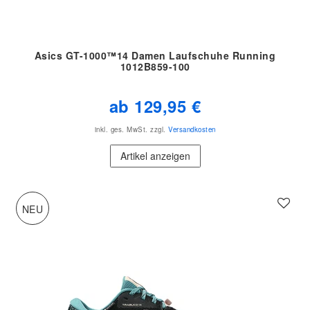
Asics GT-1000™14 Damen Laufschuhe Running
1012B859-100
ab 129,95 €
inkl. ges. MwSt.
zzgl.
Versandkosten
Artikel anzeigen
NEU