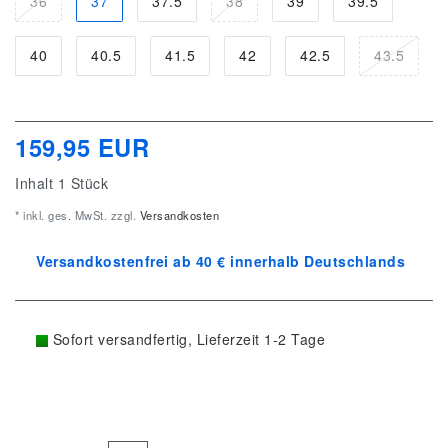
36
37
37.5
38
39
39.5
40
40.5
41.5
42
42.5
43.5
159,95 EUR
Inhalt
1
Stück
* inkl. ges. MwSt. zzgl.
Versandkosten
Versandkostenfrei ab 40 € innerhalb Deutschlands
Sofort versandfertig, Lieferzeit 1-2 Tage