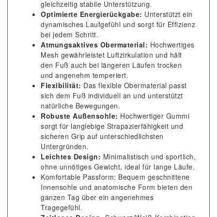
gleichzeitig stabile Unterstützung.
Optimierte Energierückgabe:
Unterstützt ein
dynamisches Laufgefühl und sorgt für Effizienz
bei jedem Schritt.
Atmungsaktives Obermaterial:
Hochwertiges
Mesh gewährleistet Luftzirkulation und hält
den Fuß auch bei längeren Läufen trocken
und angenehm temperiert.
Flexibilität:
Das flexible Obermaterial passt
sich dem Fuß individuell an und unterstützt
natürliche Bewegungen.
Robuste Außensohle:
Hochwertiger Gummi
sorgt für langlebige Strapazierfähigkeit und
sicheren Grip auf unterschiedlichsten
Untergründen.
Leichtes Design:
Minimalistisch und sportlich,
ohne unnötiges Gewicht, ideal für lange Läufe.
Komfortable Passform: Bequem geschnittene
Innensohle und anatomische Form bieten den
ganzen Tag über ein angenehmes
Tragegefühl.