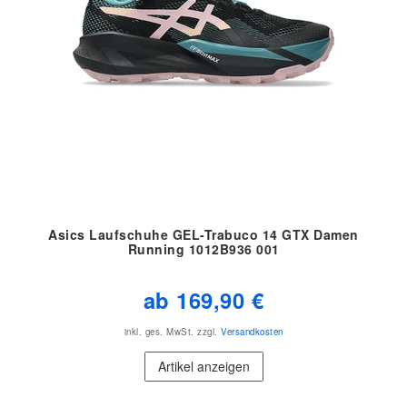
Asics Laufschuhe GEL-Trabuco 14 GTX Damen
Running 1012B936 001
ab 169,90 €
inkl. ges. MwSt.
zzgl.
Versandkosten
Artikel anzeigen