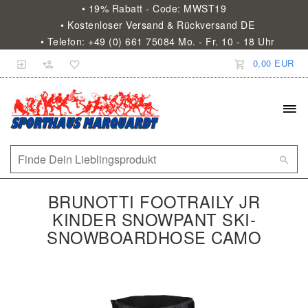
• 19% Rabatt - Code: MWST19
• Kostenloser Versand & Rückversand DE
• Telefon: +49 (0) 661 75084 Mo. - Fr. 10 - 18 Uhr
0,00 EUR
BRUNOTTI FOOTRAILY JR
KINDER SNOWPANT SKI-
SNOWBOARDHOSE CAMO