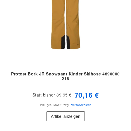
Protest Bork JR Snowpant Kinder Skihose 4890000
216
70,16 €
Statt bisher 89,95 €
inkl. ges. MwSt.
zzgl.
Versandkosten
Artikel anzeigen