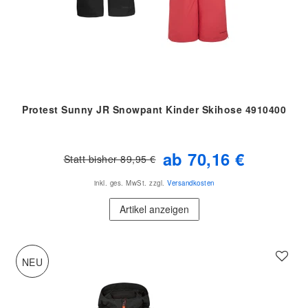
Protest Sunny JR Snowpant Kinder Skihose 4910400
ab 70,16 €
Statt bisher 89,95 €
inkl. ges. MwSt.
zzgl.
Versandkosten
Artikel anzeigen
NEU