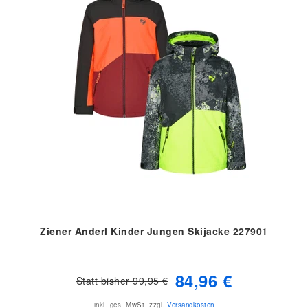
Ziener Anderl Kinder Jungen Skijacke 227901
84,96 €
Statt bisher 99,95 €
inkl. ges. MwSt.
zzgl.
Versandkosten