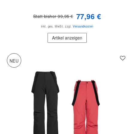
77,96 €
Statt bisher 99,95 €
inkl. ges. MwSt.
zzgl.
Versandkosten
Artikel anzeigen
NEU