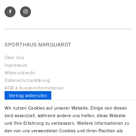
SPORTHAUS MARQUARDT
Über Uns
Impressum
Widerrufsrecht
Datenschutzerklärung
AGB & Kundeninformationen
Vertrag widerrufen
Es gilt unsere
Datenschutzerklärung
Wir nutzen Cookies auf unserer Website. Einige von diesen
sind essenziell, während andere uns helfen, diese Website
SERVICE
und Ihre Erfahrung zu verbessern. Weitere Informationen zu
den von uns verwendeten Cookies und Ihren Rechten als
Kontakt