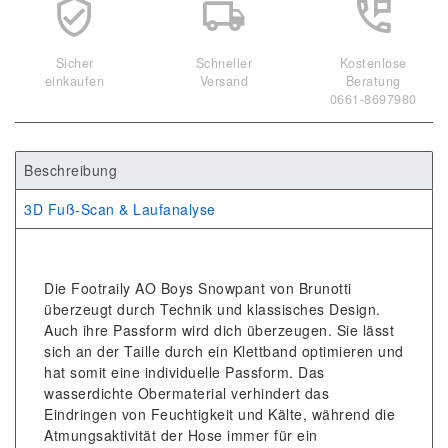
Sicher
Schneller
Kostenlose
einkaufen
Versand
Beratung
0661-8697980
Beschreibung
3D Fuß-Scan & Laufanalyse
Die Footraily AO Boys Snowpant von Brunotti
überzeugt durch Technik und klassisches Design.
Auch ihre Passform wird dich überzeugen. Sie lässt
sich an der Taille durch ein Klettband optimieren und
hat somit eine individuelle Passform. Das
wasserdichte Obermaterial verhindert das
Eindringen von Feuchtigkeit und Kälte, während die
Atmungsaktivität der Hose immer für ein