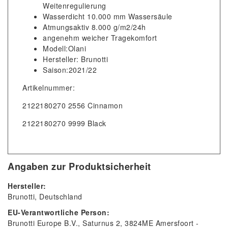
Weitenregulierung
Wasserdicht 10.000 mm Wassersäule
Atmungsaktiv 8.000 g/m2/24h
angenehm weicher Tragekomfort
Modell:Olani
Hersteller: Brunotti
Saison:2021/22
Artikelnummer:
2122180270 2556 Cinnamon
2122180270 9999 Black
Angaben zur Produktsicherheit
Hersteller:
Brunotti
Deutschland
EU-Verantwortliche Person:
Brunotti Europe B.V.
Saturnus
2
3824ME
Amersfoort