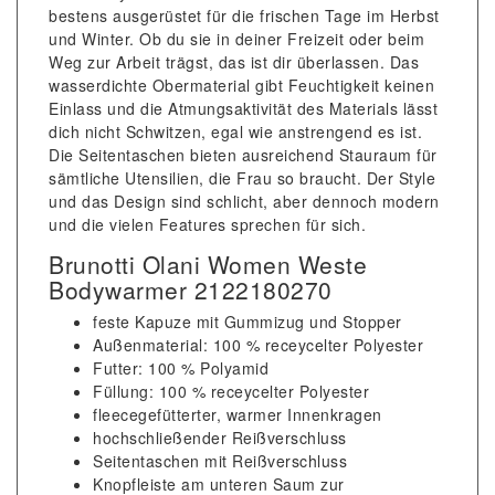
bestens ausgerüstet für die frischen Tage im Herbst
und Winter. Ob du sie in deiner Freizeit oder beim
Weg zur Arbeit trägst, das ist dir überlassen. Das
wasserdichte Obermaterial gibt Feuchtigkeit keinen
Einlass und die Atmungsaktivität des Materials lässt
dich nicht Schwitzen, egal wie anstrengend es ist.
Die Seitentaschen bieten ausreichend Stauraum für
sämtliche Utensilien, die Frau so braucht. Der Style
und das Design sind schlicht, aber dennoch modern
und die vielen Features sprechen für sich.
Brunotti Olani Women Weste
Bodywarmer 2122180270
feste Kapuze mit Gummizug und Stopper
Außenmaterial: 100 % receycelter Polyester
Futter: 100 % Polyamid
Füllung: 100 % receycelter Polyester
fleecegefütterter, warmer Innenkragen
hochschließender Reißverschluss
Seitentaschen mit Reißverschluss
Knopfleiste am unteren Saum zur