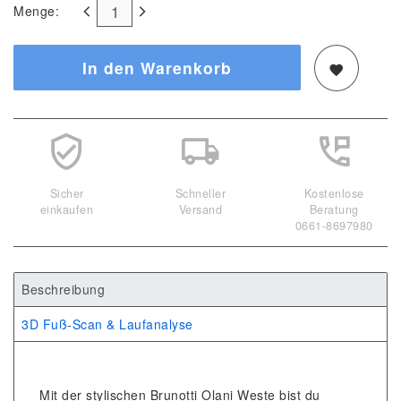
Menge:
In den Warenkorb
Sicher
Schneller
Kostenlose
einkaufen
Versand
Beratung
0661-8697980
Beschreibung
3D Fuß-Scan & Laufanalyse
Mit der stylischen Brunotti Olani Weste bist du