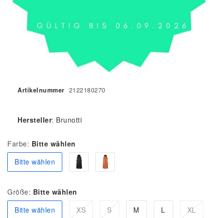
Artikelnummer
2122180270
Hersteller
:
Brunotti
Farbe:
Bitte wählen
Bitte wählen
Größe:
Bitte wählen
Bitte wählen
XS
S
M
L
XL