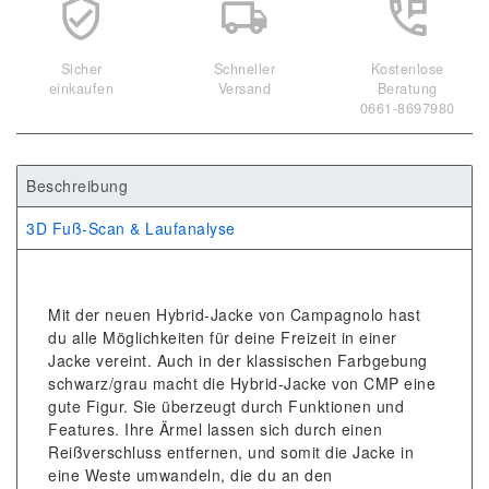
Sicher
Schneller
Kostenlose
einkaufen
Versand
Beratung
0661-8697980
Beschreibung
3D Fuß-Scan & Laufanalyse
Mit der neuen Hybrid-Jacke von Campagnolo hast
du alle Möglichkeiten für deine Freizeit in einer
Jacke vereint. Auch in der klassischen Farbgebung
schwarz/grau macht die Hybrid-Jacke von CMP eine
gute Figur. Sie überzeugt durch Funktionen und
Features. Ihre Ärmel lassen sich durch einen
Reißverschluss entfernen, und somit die Jacke in
eine Weste umwandeln, die du an den