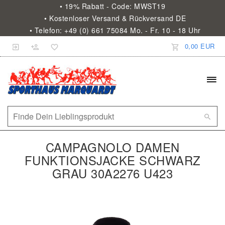
• 19% Rabatt - Code: MWST19
• Kostenloser Versand & Rückversand DE
• Telefon: +49 (0) 661 75084 Mo. - Fr. 10 - 18 Uhr
0,00 EUR
CAMPAGNOLO DAMEN
FUNKTIONSJACKE SCHWARZ
GRAU 30A2276 U423