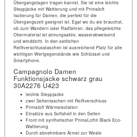
Übergangstagen tragen kannst. Sie ist eine leichte
Steppjacke mit Wattierung und mit Primaloft
Isolierung für Damen, die perfekt für die
Übergangszeit geeignet ist. Egal wo du sie brauchst,
ob zum Wandern oder Radfahren, das pflegeleichte
Obermaterial ist atmungsaktiv, wasserabweisend
und winddicht. In den seitlichen
Reißverschlusstaschen ist ausreichend Platz für alle
wichtigen Wertgegenstände wie Schlüssel und
Smartphone.
Campagnolo Damen
Funktionsjacke schwarz grau
30A2276 U423
leichte Steppjacke
zwei Seitentaschen mit Reißverschluss
Primaloft Wärmeisolation
Einsätze aus Softshell in den Seiten
Front mit synthetischer PrimaLoft® Black Eco-
Wattierung
Durch abnehmbare Ärmel zur Weste