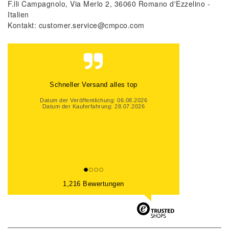
F.lli Campagnolo
Via Merlo
2
36060
Romano d'Ezzelino
Italien
Kontakt:
customer.service@cmpco.com
Gute Beratung, auch per Mail und super
schneller Versand. Gerne wieder
Datum der Veröffentlichung: 06.08.2026
Datum der Kauferfahrung: 31.07.2026
1,216 Bewertungen