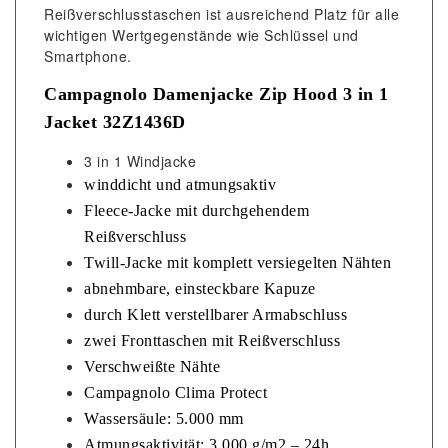
Reißverschlusstaschen ist ausreichend Platz für alle
wichtigen Wertgegenstände wie Schlüssel und
Smartphone.
Campagnolo Damenjacke Zip Hood 3 in 1
Jacket 32Z1436D
3 in 1 Windjacke
winddicht und atmungsaktiv
Fleece-Jacke mit durchgehendem
Reißverschluss
Twill-Jacke mit komplett versiegelten Nähten
abnehmbare, einsteckbare Kapuze
durch Klett verstellbarer Armabschluss
zwei Fronttaschen mit Reißverschluss
Verschweißte Nähte
Campagnolo Clima Protect
Wassersäule: 5.000 mm
Atmungsaktivität: 3.000 g/m2 – 24h