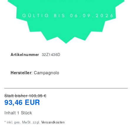
Artikelnummer
32Z1436D
Hersteller
:
Campagnolo
Statt bisher 109,95 €
93,46 EUR
Inhalt
1
Stück
* inkl. ges. MwSt. zzgl.
Versandkosten