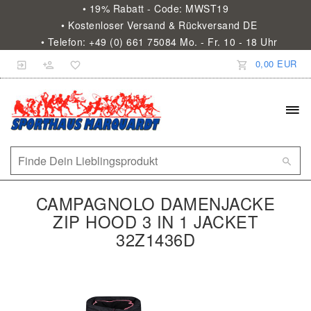
• 19% Rabatt - Code: MWST19
• Kostenloser Versand & Rückversand DE
• Telefon: +49 (0) 661 75084 Mo. - Fr. 10 - 18 Uhr
0,00 EUR
CAMPAGNOLO DAMENJACKE
ZIP HOOD 3 IN 1 JACKET
32Z1436D