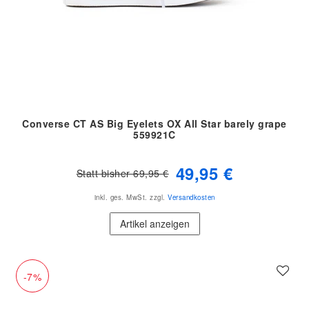
Converse CT AS Big Eyelets OX All Star barely grape
559921C
49,95 €
Statt bisher 69,95 €
inkl. ges. MwSt.
zzgl.
Versandkosten
Artikel anzeigen
-7%