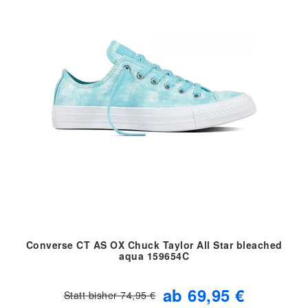
Converse CT AS OX Chuck Taylor All Star bleached
aqua 159654C
ab 69,95 €
Statt bisher 74,95 €