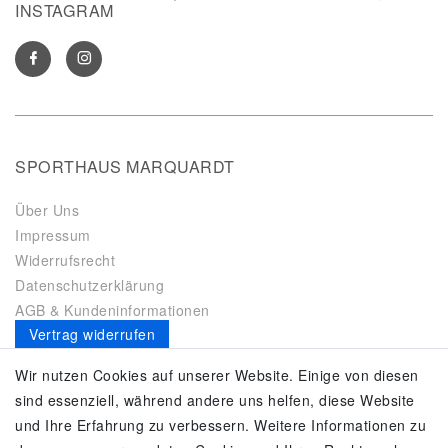
INSTAGRAM
SPORTHAUS MARQUARDT
Über Uns
Impressum
Widerrufsrecht
Datenschutzerklärung
AGB & Kundeninformationen
Vertrag widerrufen
Es gilt unsere
Datenschutzerklärung
Wir nutzen Cookies auf unserer Website. Einige von diesen
sind essenziell, während andere uns helfen, diese Website
SERVICE
und Ihre Erfahrung zu verbessern. Weitere Informationen zu