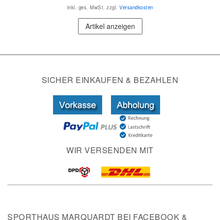
inkl. ges. MwSt.
zzgl.
Versandkosten
Artikel anzeigen
SICHER EINKAUFEN & BEZAHLEN
WIR VERSENDEN MIT
SPORTHAUS MARQUARDT BEI FACEBOOK &