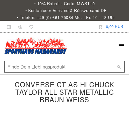
• 19% Rabatt - Code: MWST19
• Kostenloser Versand & Rückversand DE
• Telefon: +49 (0) 661 75084 Mo. - Fr. 10 - 18 Uhr
0,00 EUR
CONVERSE CT AS HI CHUCK
TAYLOR ALL STAR METALLIC
BRAUN WEISS