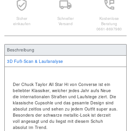
Sicher
Schneller
Kostenlose
einkaufen
Versand
Beratung
0661-8697980
Beschreibung
3D Fuß-Scan & Laufanalyse
Der Chuck Taylor All Star Hi von Converse ist ein
beliebter Klassiker, welcher jedes Jahr aufs Neue
die internationalen Straßen und Laufstege ziert. Die
klassische Cupsohle und das gesamte Design sind
absolut zeitlos und sehen zu jedem Outfit super aus.
Besonders der schwarze metallic-Look ist derzeit
voll angesagt und du liegst mit diesem Schuh
absolut im Trend.