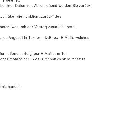
tergeleitet.
abe Ihrer Daten vor. Abschließend werden Sie zurück
uch über die Funktion „zurück" des
ebotes, wodurch der Vertrag zustande kommt.
iches Angebot in Textform (z.B. per E-Mail), welches
ormationen erfolgt per E-Mail zum Teil
, der Empfang der E-Mails technisch sichergestellt
nis handelt.