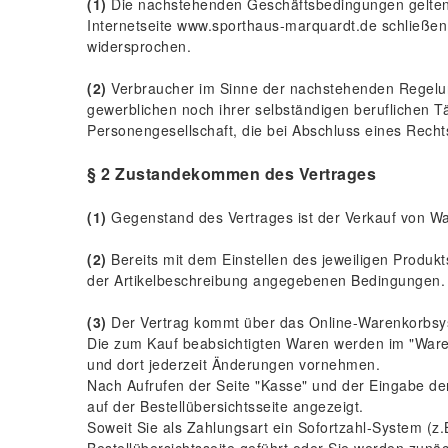
(1)
Die nachstehenden Geschäftsbedingungen gelten f
Internetseite www.sporthaus-marquardt.de schließen
widersprochen.
(2)
Verbraucher im Sinne der nachstehenden Regelung
gewerblichen noch ihrer selbständigen beruflichen Tä
Personengesellschaft, die bei Abschluss eines Recht
§ 2 Zustandekommen des Vertrages
(1)
Gegenstand des Vertrages ist der Verkauf von W
(2)
Bereits mit dem Einstellen des jeweiligen Produkt
der Artikelbeschreibung angegebenen Bedingungen.
(3)
Der Vertrag kommt über das Online-Warenkorbsys
Die zum Kauf beabsichtigten Waren werden im "Waren
und dort jederzeit Änderungen vornehmen.
Nach Aufrufen der Seite "Kasse" und der Eingabe d
auf der Bestellübersichtsseite angezeigt.
Soweit Sie als Zahlungsart ein Sofortzahl-System (