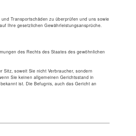
el und Transportschäden zu überprüfen und uns sowie
auf Ihre gesetzlichen Gewährleistungsansprüche.
timmungen des Rechts des Staates des gewöhnlichen
 Sitz, soweit Sie nicht Verbraucher, sondern
 wenn Sie keinen allgemeinen Gerichtsstand in
ekannt ist. Die Befugnis, auch das Gericht an