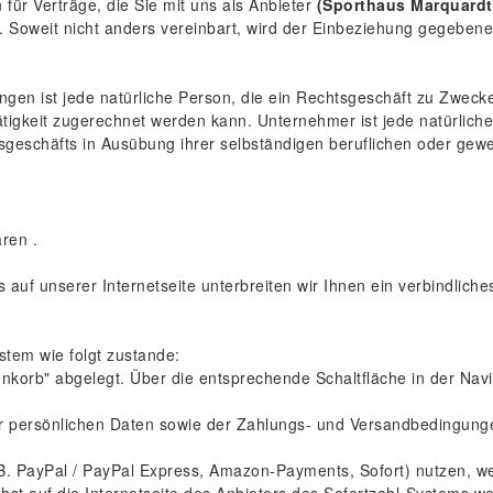
ür Verträge, die Sie mit uns als Anbieter
(Sporthaus Marquardt 
. Soweit nicht anders vereinbart, wird der Einbeziehung gegeben
en ist jede natürliche Person, die ein Rechtsgeschäft zu Zwecke
tigkeit zugerechnet werden kann. Unternehmer ist jede natürliche
sgeschäfts in Ausübung ihrer selbständigen beruflichen oder gewer
aren
.
s auf unserer Internetseite unterbreiten wir Ihnen ein verbindlic
tem wie folgt zustande:
korb" abgelegt. Über die entsprechende Schaltfläche in der Navi
er persönlichen Daten sowie der Zahlungs- und Versandbedingung
z.B. PayPal / PayPal Express, Amazon-Payments, Sofort) nutzen, 