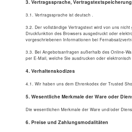
3. Vertragssprache, Vertragstextspeicherung
3.1. Vertragssprache ist deutsch .
3.2. Der vollständige Vertragstext wird von uns nic
Druckfunktion des Browsers ausgedruckt oder elektro
vorgeschriebenen Informationen bei Fernabsatzvert
3.3. Bei Angebotsanfragen außerhalb des Online-War
per E-Mail, welche Sie ausdrucken oder elektronisch
4. Verhaltenskodizes
4.1. Wir haben uns dem Ehrenkodex der Trusted Sh
5. Wesentliche Merkmale der Ware oder Dien
Die wesentlichen Merkmale der Ware und/oder Dienstl
6. Preise und Zahlungsmodalitäten