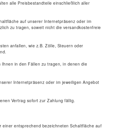
en alle Preisbestandteile einschließlich aller
haltfläche auf unserer Internetpräsenz oder im
ich zu tragen, soweit nicht die versandkostenfreie
ten anfallen, wie z.B. Zölle, Steuern oder
ind.
Ihnen in den Fällen zu tragen, in denen die
nserer Internetpräsenz oder im jeweiligen Angebot
en Vertrag sofort zur Zahlung fällig.
r einer entsprechend bezeichneten Schaltfläche auf