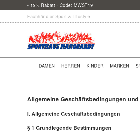
• 19% Rabatt - Code: MWST19
Fachhändler Sport & Lifestyle
DAMEN
HERREN
KINDER
MARKEN
S
Allgemeine Geschäftsbedingungen und
I. Allgemeine Geschäftsbedingungen
§ 1 Grundlegende Bestimmungen