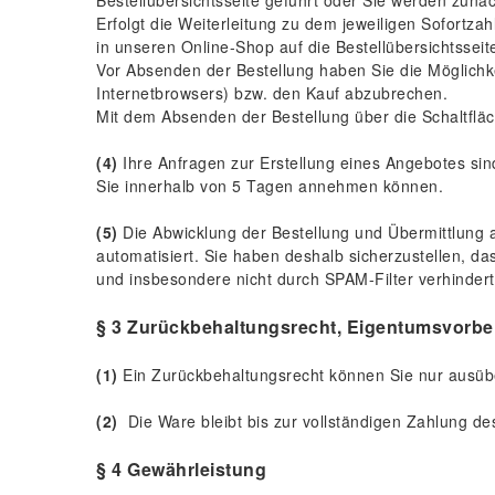
Bestellübersichtsseite geführt oder Sie werden zunäc
Erfolgt die Weiterleitung zu dem jeweiligen Sofortz
in unseren Online-Shop auf die Bestellübersichtsseite
Vor Absenden der Bestellung haben Sie die Möglichk
Internetbrowsers) bzw. den Kauf abzubrechen.
Mit dem Absenden der Bestellung über die Schaltflä
(4)
Ihre Anfragen zur Erstellung eines Angebotes sind 
Sie innerhalb von 5 Tagen annehmen können.
(5)
Die Abwicklung der Bestellung und Übermittlung a
automatisiert. Sie haben deshalb sicherzustellen, das
und insbesondere nicht durch SPAM-Filter verhindert
§ 3 Zurückbehaltungsrecht
, Eigentumsvorbe
(1)
Ein Zurückbehaltungsrecht können Sie nur ausübe
(2)
Die Ware bleibt bis zur vollständigen Zahlung de
§ 4 Gewährleistung