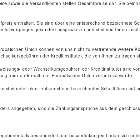
ise sowie die Versandkosten stellen Gesamtpreise dar. Sie beinhalt
fpreis enthalten. Sie sind über eine entsprechend bezeichnete Sc
estellvorganges gesondert ausgewiesen und sind von Ihnen zusätzl
uropäischen Union können von uns nicht zu vertretende weitere Kos
selkursgebühren der Kreditinstitute), die von Ihnen zu tragen s
eisungs- oder Wechselkursgebühren der Kreditinstitute) sind von 
ahlung aber außerhalb der Europäischen Union veranlasst wurde.
n sind unter einer entsprechend bezeichneten Schaltfläche auf u
nders angegeben, sind die Zahlungsansprüche aus dem geschlossen
gegebenenfalls bestehende Lieferbeschränkungen finden sich unte