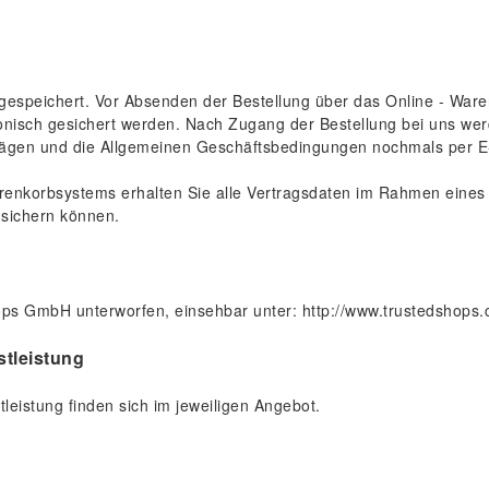
ht gespeichert. Vor Absenden der Bestellung über das Online - Wa
nisch gesichert werden. Nach Zugang der Bestellung bei uns werd
rägen und die Allgemeinen Geschäftsbedingungen nochmals per E-
enkorbsystems erhalten Sie alle Vertragsdaten im Rahmen eines v
 sichern können.
ops GmbH unterworfen, einsehbar unter:
http://www.trustedshop
stleistung
eistung finden sich im jeweiligen Angebot.