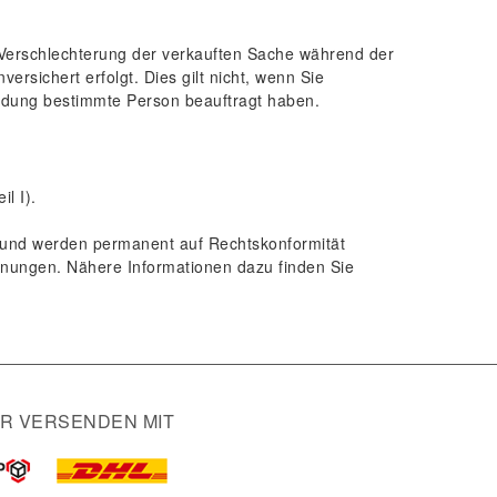
en Verschlechterung der verkauften Sache während der
sichert erfolgt. Dies gilt nicht, wenn Sie
ndung bestimmte Person beauftragt haben.
l I).
t und werden permanent auf Rechtskonformität
hnungen. Nähere Informationen dazu finden Sie
IR VERSENDEN MIT