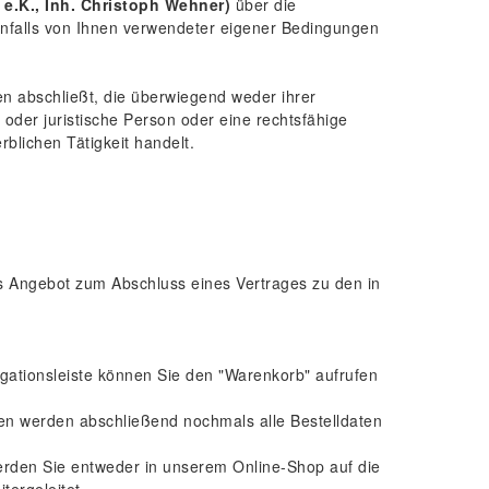
e.K., Inh. Christoph Wehner)
über die
enfalls von Ihnen verwendeter eigener Bedingungen
n abschließt, die überwiegend weder ihrer
 oder juristische Person oder eine rechtsfähige
blichen Tätigkeit handelt.
hes Angebot zum Abschluss eines Vertrages zu den in
gationsleiste können Sie den "Warenkorb" aufrufen
en werden abschließend nochmals alle Bestelldaten
werden Sie entweder in unserem Online-Shop auf die