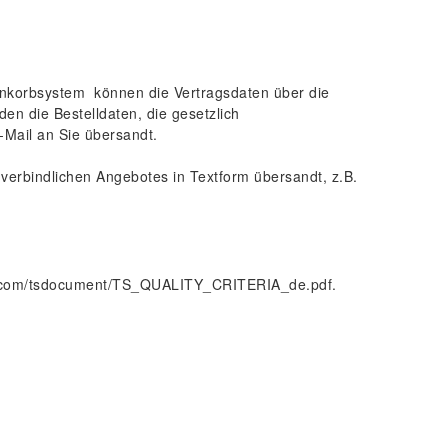
renkorbsystem können die Vertragsdaten über die
en die Bestelldaten, die gesetzlich
Mail an Sie übersandt.
erbindlichen Angebotes in Textform übersandt, z.B.
s.com/tsdocument/TS_QUALITY_CRITERIA_de.pdf
.