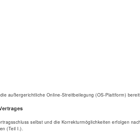
die außergerichtliche Online-Streitbeilegung (OS-Plattform) bereit
Vertrages
 Vertragsschluss selbst und die Korrekturmöglichkeiten erfolge
 (Teil I.).