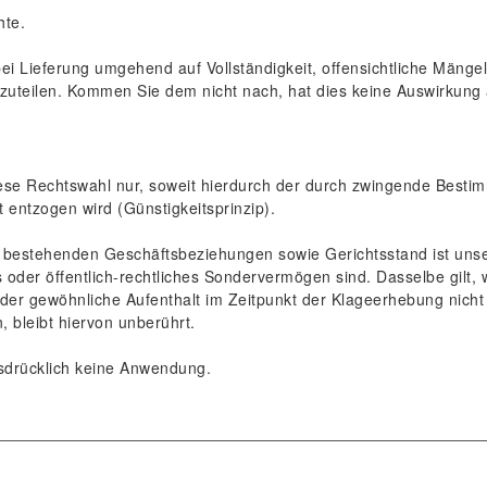
hte.
ei Lieferung umgehend auf Vollständigkeit, offensichtliche Mäng
uteilen. Kommen Sie dem nicht nach, hat dies keine Auswirkung 
diese Rechtswahl nur, soweit hierdurch der durch zwingende Bes
 entzogen wird (Günstigkeitsprinzip).
s bestehenden Geschäftsbeziehungen sowie Gerichtsstand ist unser
 oder öffentlich-rechtliches Sondervermögen sind. Dasselbe gilt,
er gewöhnliche Aufenthalt im Zeitpunkt der Klageerhebung nicht b
 bleibt hiervon unberührt.
drücklich keine Anwendung.