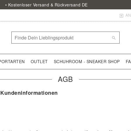
• Kostenloser Versand & Rückversand DE
AN
PORTARTEN
OUTLET
SCHUHROOM - SNEAKER SHOP
F
AGB
 Kundeninformationen