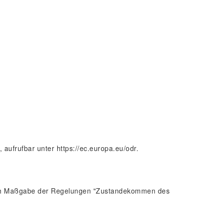
, aufrufbar unter
https://ec.europa.eu/odr
.
n nach Maßgabe der Regelungen "Zustandekommen des