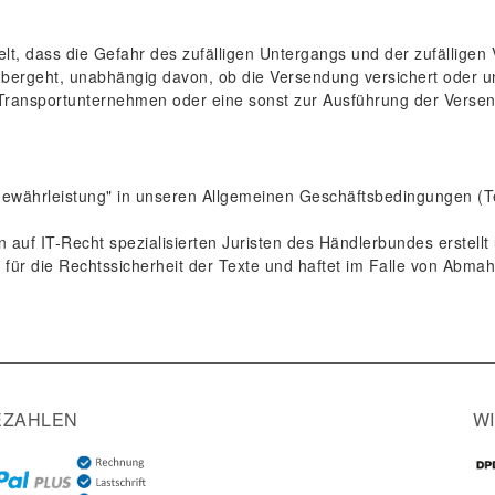
gelt, dass die Gefahr des zufälligen Untergangs und der zufällig
ergeht, unabhängig davon, ob die Versendung versichert oder unver
Transportunternehmen oder eine sonst zur Ausführung der Verse
ewährleistung" in unseren Allgemeinen Geschäftsbedingungen (Tei
uf IT-Recht spezialisierten Juristen des Händlerbundes erstell
für die Rechtssicherheit der Texte und haftet im Falle von Abma
EZAHLEN
W