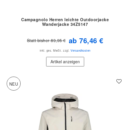
Campagnolo Herren leichte Outdoorjacke
Wanderjacke 34Z5147
ab 76,46 €
Statt bisher 89,95 €
inkl. ges. MwSt.
zzgl.
Versandkosten
Artikel anzeigen
NEU