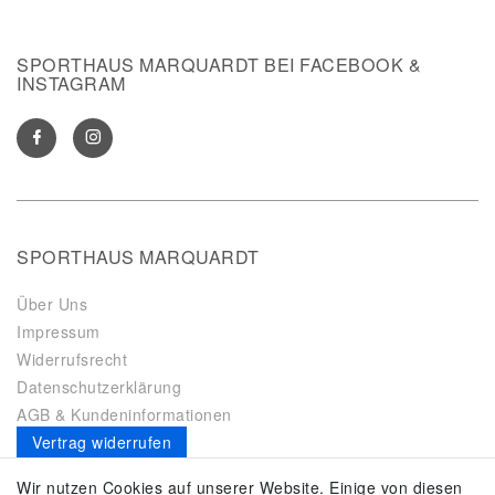
SPORTHAUS MARQUARDT BEI FACEBOOK &
INSTAGRAM
SPORTHAUS MARQUARDT
Über Uns
Impressum
Widerrufsrecht
Datenschutzerklärung
AGB & Kundeninformationen
Vertrag widerrufen
Es gilt unsere
Datenschutzerklärung
Wir nutzen Cookies auf unserer Website. Einige von diesen