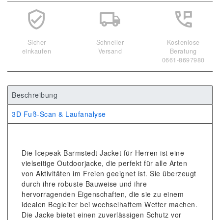
Sicher
Schneller
Kostenlose
einkaufen
Versand
Beratung
0661-8697980
Beschreibung
3D Fuß-Scan & Laufanalyse
Die Icepeak Barmstedt Jacket für Herren ist eine
vielseitige Outdoorjacke, die perfekt für alle Arten
von Aktivitäten im Freien geeignet ist. Sie überzeugt
durch ihre robuste Bauweise und ihre
hervorragenden Eigenschaften, die sie zu einem
idealen Begleiter bei wechselhaftem Wetter machen.
Die Jacke bietet einen zuverlässigen Schutz vor