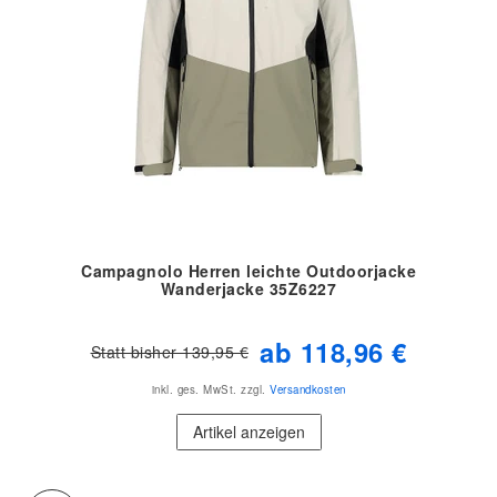
Campagnolo Herren leichte Outdoorjacke
Wanderjacke 35Z6227
ab 118,96 €
Statt bisher 139,95 €
inkl. ges. MwSt.
zzgl.
Versandkosten
Artikel anzeigen