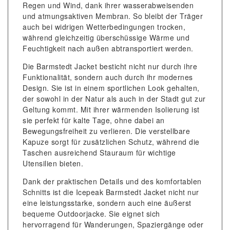
Regen und Wind, dank ihrer wasserabweisenden
und atmungsaktiven Membran. So bleibt der Träger
auch bei widrigen Wetterbedingungen trocken,
während gleichzeitig überschüssige Wärme und
Feuchtigkeit nach außen abtransportiert werden.
Die Barmstedt Jacket besticht nicht nur durch ihre
Funktionalität, sondern auch durch ihr modernes
Design. Sie ist in einem sportlichen Look gehalten,
der sowohl in der Natur als auch in der Stadt gut zur
Geltung kommt. Mit ihrer wärmenden Isolierung ist
sie perfekt für kalte Tage, ohne dabei an
Bewegungsfreiheit zu verlieren. Die verstellbare
Kapuze sorgt für zusätzlichen Schutz, während die
Taschen ausreichend Stauraum für wichtige
Utensilien bieten.
Dank der praktischen Details und des komfortablen
Schnitts ist die Icepeak Barmstedt Jacket nicht nur
eine leistungsstarke, sondern auch eine äußerst
bequeme Outdoorjacke. Sie eignet sich
hervorragend für Wanderungen, Spaziergänge oder