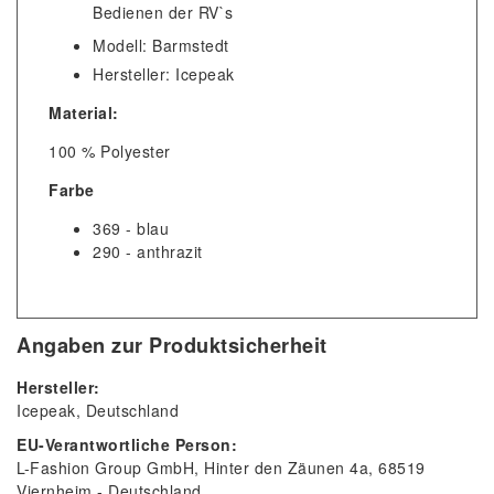
Bedienen der RV`s
Modell: Barmstedt
Hersteller: Icepeak
Material:
100 % Polyester
Farbe
369 - blau
290 - anthrazit
Angaben zur Produktsicherheit
Hersteller:
Icepeak
Deutschland
EU-Verantwortliche Person:
L-Fashion Group GmbH
Hinter den Zäunen
4a
68519
Viernheim
Deutschland