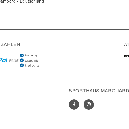
Camberg
Deutschland
EZAHLEN
W
SPORTHAUS MARQUARDT