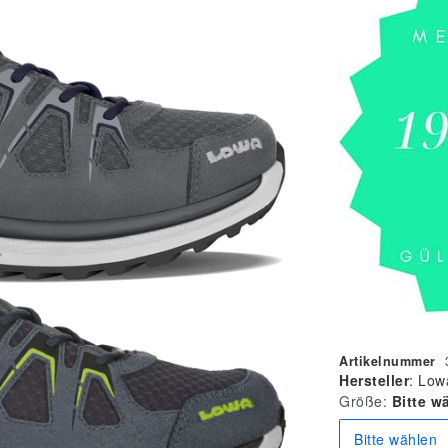
Artikelnummer
Hersteller
:
Low
Größe:
Bitte w
Bitte wählen