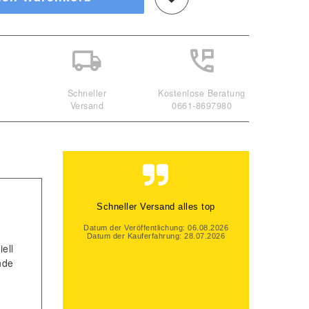
Schneller
Kostenlose Beratung
Versand
0661-8697980
Schneller Versand alles top
Datum der Veröffentlichung: 06.08.2026
Datum der Kauferfahrung: 28.07.2026
ell
nde