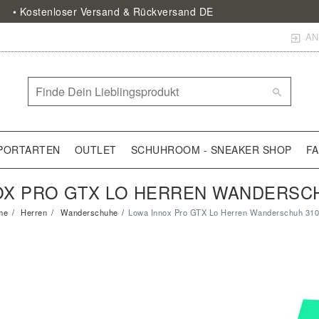
• Kostenloser Versand & Rückversand DE
AN
PORTARTEN
OUTLET
SCHUHROOM - SNEAKER SHOP
F
OX PRO GTX LO HERREN WANDERSCH
me
Herren
Wanderschuhe
Lowa Innox Pro GTX Lo Herren Wanderschuh 31