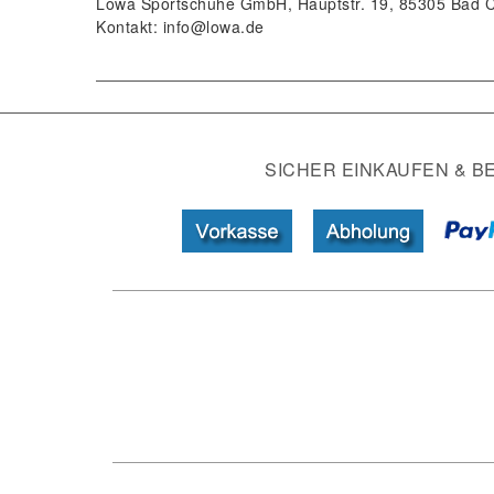
Lowa Sportschuhe GmbH
Hauptstr.
19
85305
Bad 
Kontakt:
info@lowa.de
SICHER EINKAUFEN & B