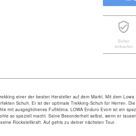
Sicher
einkaufen
rekking einer der besten Hersteller auf dem Markt. Mit dem Lowa
rfekten Schuh. Er ist der optimale Trekking-Schuh für Herren. Die
te mit ausgeglichenes Fußklima. LOWA Enduro Evo® ist ein spezi
 Sohle so speziell macht. Seine Besonderheit selbst, wenn er tause
eine Rückstellkraft. Auf gehts zu deiner nächsten Tour.