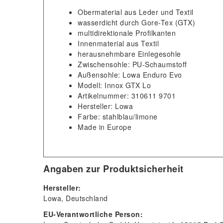
Obermaterial aus Leder und Textil
wasserdicht durch Gore-Tex (GTX)
multidirektionale Profilkanten
Innenmaterial aus Textil
herausnehmbare Einlegesohle
Zwischensohle: PU-Schaumstoff
Außensohle: Lowa Enduro Evo
Modell: Innox GTX Lo
Artikelnummer: 310611 9701
Hersteller: Lowa
Farbe: stahlblau/limone
Made in Europe
Angaben zur Produktsicherheit
Hersteller:
Lowa
Deutschland
EU-Verantwortliche Person: