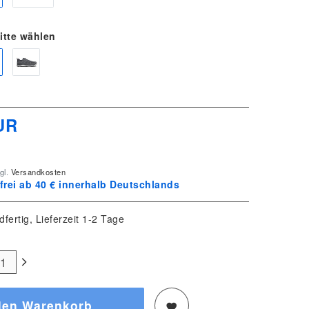
itte wählen
UR
gl.
Versandkosten
rei ab 40 € innerhalb Deutschlands
dfertig, Lieferzeit 1-2 Tage
den Warenkorb