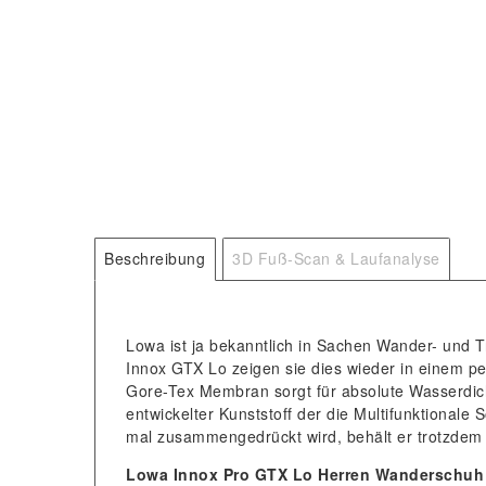
Beschreibung
3D Fuß-Scan & Laufanalyse
Lowa ist ja bekanntlich in Sachen Wander- und T
Innox GTX Lo zeigen sie dies wieder in einem pe
Gore-Tex Membran sorgt für absolute Wasserdich
entwickelter Kunststoff der die Multifunktionale
mal zusammengedrückt wird, behält er trotzdem s
Lowa Innox Pro GTX Lo Herren Wanderschuh