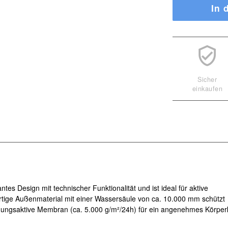
In 
Sicher
einkaufen
tes Design mit technischer Funktionalität und ist ideal für aktive
ertige Außenmaterial mit einer Wassersäule von ca. 10.000 mm schützt
mungsaktive Membran (ca. 5.000 g/m²/24h) für ein angenehmes Körper