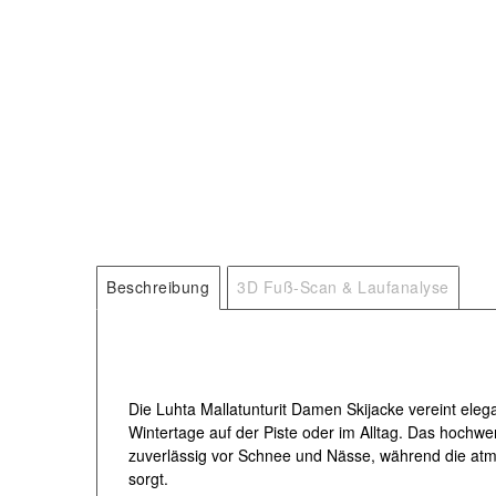
Beschreibung
3D Fuß-Scan & Laufanalyse
Die Luhta Mallatunturit Damen Skijacke vereint elegan
Wintertage auf der Piste oder im Alltag. Das hochw
zuverlässig vor Schnee und Nässe, während die at
sorgt.