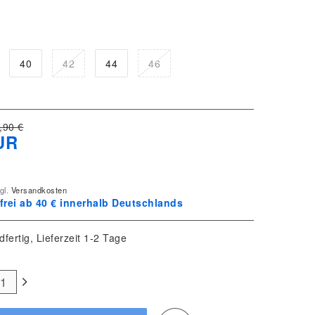
40
42
44
46
,90 €
UR
gl.
Versandkosten
rei ab 40 € innerhalb Deutschlands
dfertig, Lieferzeit 1-2 Tage