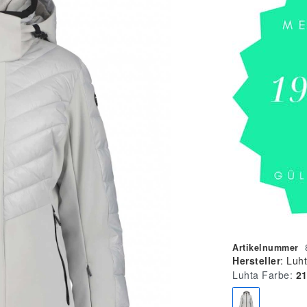
Artikelnummer
Hersteller
:
Luh
Luhta Farbe:
2