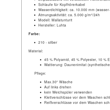
Schlaufe für Kopfhörerkabel
Wasserdichtigkeit: ca. 10.000 mm (wasser-
Atmungsaktivität: ca. 5.000 g/m²/24h
Modell: Mallatunturit
Hersteller: Luhta
Farbe:
210 - silber
Material:
45 % Polyamid, 45 % Polyester, 10 % 
Wattierung: Daunenimitat (synthetische
Pflege:
Max.30° Wäsche
Auf links drehen
kein Weichspüler verwenden
Klettverschlüsse vor dem Waschen sch
Reißverschlüsse vor dem Waschen sch