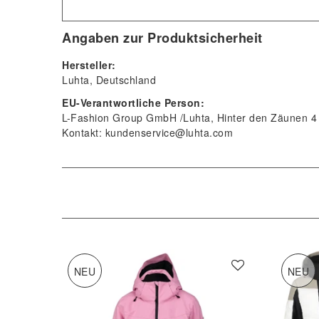
Angaben zur Produktsicherheit
Hersteller:
Luhta
Deutschland
EU-Verantwortliche Person:
L-Fashion Group GmbH /Luhta
Hinter den Zäunen
4
Kontakt:
kundenservice@luhta.com
NEU
NEU