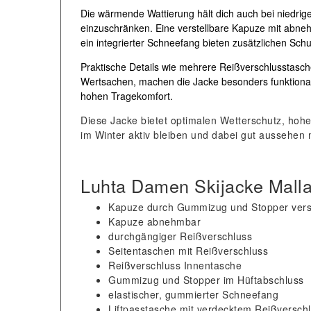
Die wärmende Wattierung hält dich auch bei niedri
einzuschränken. Eine verstellbare Kapuze mit abn
ein integrierter Schneefang bieten zusätzlichen Schu
Praktische Details wie mehrere Reißverschlusstasc
Wertsachen, machen die Jacke besonders funktional. D
hohen Tragekomfort.
Diese Jacke bietet optimalen Wetterschutz, hohen
im Winter aktiv bleiben und dabei gut aussehen
Luhta Damen Skijacke Malla
Kapuze durch Gummizug und Stopper verst
Kapuze abnehmbar
durchgängiger Reißverschluss
Seitentaschen mit Reißverschluss
Reißverschluss Innentasche
Gummizug und Stopper im Hüftabschluss
elastischer, gummierter Schneefang
Liftpasstasche mit verdecktem Reißversch