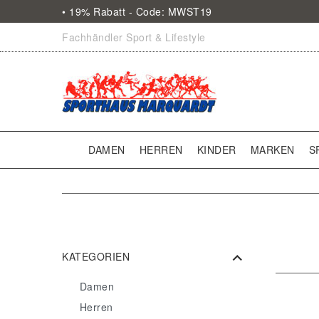
• 19% Rabatt - Code: MWST19
Fachhändler Sport & Lifestyle
DAMEN
HERREN
KINDER
MARKEN
S
KATEGORIEN
Damen
Herren