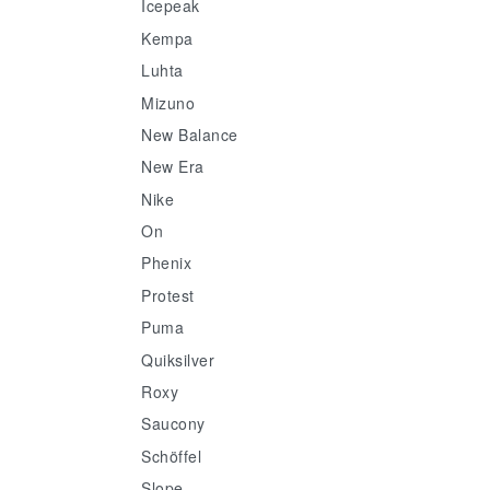
Icepeak
Kempa
Luhta
Mizuno
New Balance
New Era
Nike
On
Phenix
Protest
Puma
Quiksilver
Roxy
Saucony
Schöffel
Slope