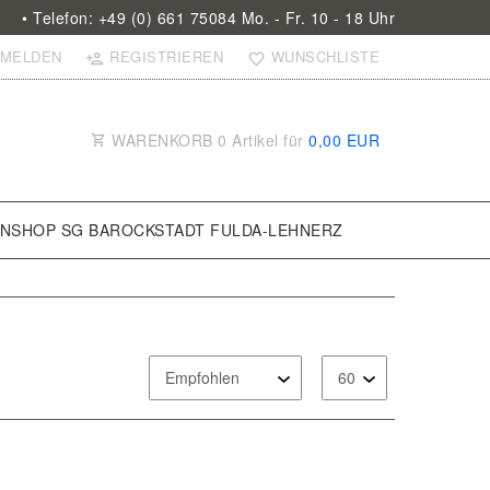
• Telefon: +49 (0) 661 75084 Mo. - Fr. 10 - 18 Uhr
MELDEN
REGISTRIEREN
WUNSCHLISTE
WARENKORB
0
Artikel für
0,00 EUR
ANSHOP SG BAROCKSTADT FULDA-LEHNERZ