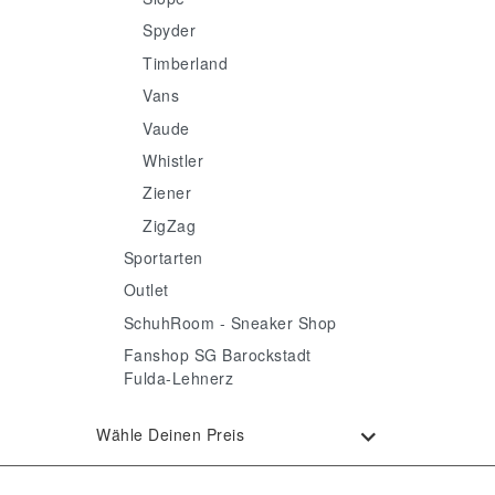
Spyder
Timberland
Vans
Vaude
Whistler
Ziener
ZigZag
Sportarten
Outlet
SchuhRoom - Sneaker Shop
Fanshop SG Barockstadt
Fulda-Lehnerz
Wähle Deinen Preis