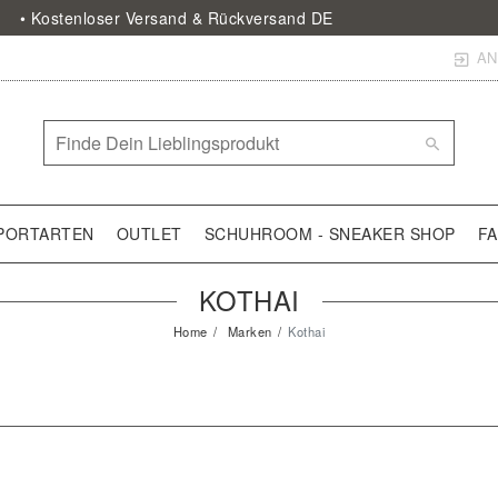
• Kostenloser Versand & Rückversand DE
AN
PORTARTEN
OUTLET
SCHUHROOM - SNEAKER SHOP
F
KOTHAI
Home
Marken
Kothai