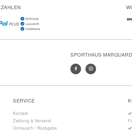
EZAHLEN
W
SPORTHAUS MARQUARDT
SERVICE
K
Kontakt
Zahlung & Versand
F
Umtausch / Rückgabe