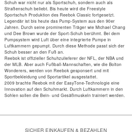
Schuh war nicht nur als Sportschuh, sondern auch als
Straßenschuh beliebt. Bis heute wird die Freestyle
Sportschuh Produktion des Reebok Classic fortgesetzt.
Legendär ist bis heute das Pump-System aus den 90er
Jahren. Durch seine prominenten Träger wie Michael Chang
und Dee Brown wurde der Sport-Schuh berühmt. Bei dem
Pumpsystem wird Luft über eine integrierte Pumpe in
Luftkammern gepumpt. Durch diese Methode passt sich der
Schuh besser an den Fuß an.
Reebok ist offizieller Schuhzulieferer der NFL, der NBA und
der MLB. Aber auch Fußball-Mannschaften, wie die Bolton
Wonderers, werden von Reebok gesponsert und mit
Sportbekleidung und Sportartikel ausgestattet.
2009 brachte Reebok mit der EasyTone-Technologie eine
Innovation auf den Schuhmarkt. Durch Luftkammern in den
Sohlen sollen die Bein- und Gesäßmuskeln trainiert werden.
SICHER EINKAUFEN & BEZAHLEN