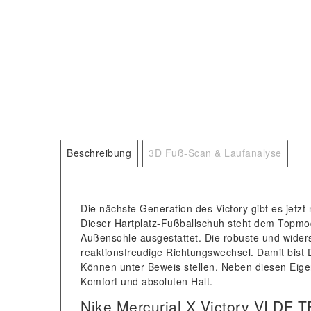
Beschreibung
3D Fuß-Scan & Laufanalyse
Die nächste Generation des Victory gibt es jetz
Dieser Hartplatz-Fußballschuh steht dem Topmodel
Außensohle ausgestattet. Die robuste und widers
reaktionsfreudige Richtungswechsel. Damit bist
Können unter Beweis stellen. Neben diesen Eige
Komfort und absoluten Halt.
Nike Mercurial X Victory VI DF 