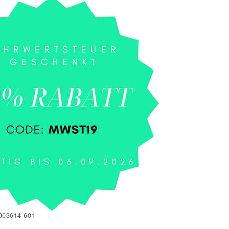
903614 601