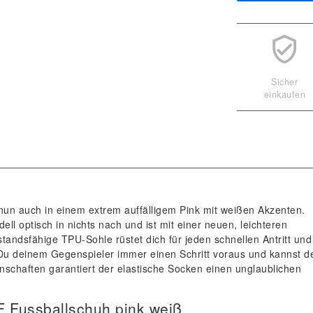
Sicher
einkaufen
t nun auch in einem extrem auffälligem Pink mit weißen Akzenten.
l optisch in nichts nach und ist mit einer neuen, leichteren
tandsfähige TPU-Sohle rüstet dich für jeden schnellen Antritt und
 Du deinem Gegenspieler immer einen Schritt voraus und kannst d
nschaften garantiert der elastische Socken einen unglaublichen
TF Fussballschuh pink weiß