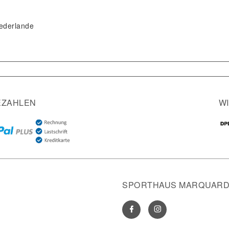
ederlande
EZAHLEN
W
SPORTHAUS MARQUARDT