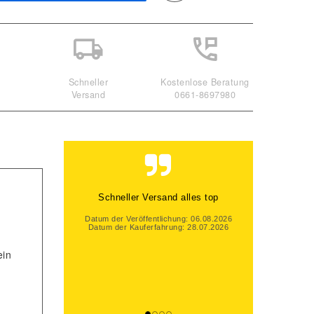
Schneller
Kostenlose Beratung
Versand
0661-8697980
Schneller Versand alles top
Datum der Veröffentlichung: 06.08.2026
Datum der Kauferfahrung: 28.07.2026
ein