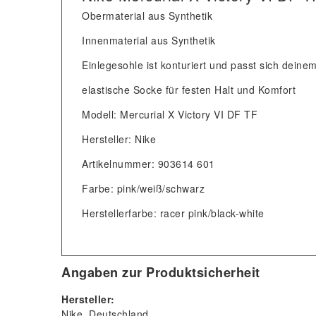
Obermaterial aus Synthetik
Innenmaterial aus Synthetik
Einlegesohle ist konturiert und passt sich deine
elastische Socke für festen Halt und Komfort
Modell: Mercurial X Victory VI DF TF
Hersteller: Nike
Artikelnummer: 903614 601
Farbe: pink/weiß/schwarz
Herstellerfarbe: racer pink/black-white
Angaben zur Produktsicherheit
Hersteller:
Nike
Deutschland