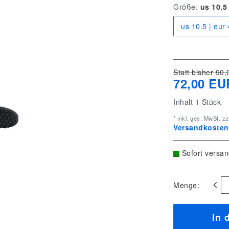
Größe:
us 10.5 
us 10.5 | eur
Statt bisher 90,
72,00 EU
Inhalt
1
Stück
* inkl. ges. MwSt. zz
Versandkostenf
Sofort versan
Menge:
In 