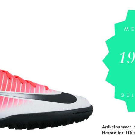
Artikelnummer
Hersteller
:
Nike