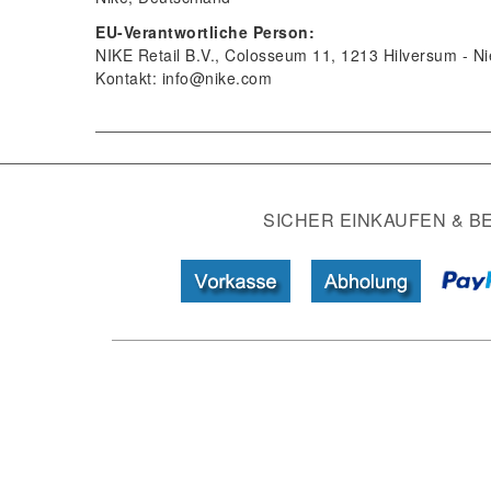
EU-Verantwortliche Person:
NIKE Retail B.V.
Colosseum
11
1213
Hilversum
Ni
Kontakt:
info@nike.com
SICHER EINKAUFEN & B