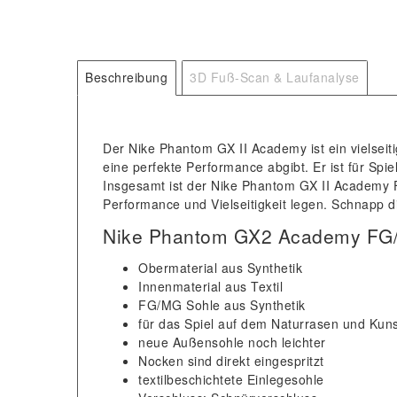
Beschreibung
3D Fuß-Scan & Laufanalyse
Der Nike Phantom GX II Academy ist ein vielseit
eine perfekte Performance abgibt. Er ist für Spie
Insgesamt ist der Nike Phantom GX II Academy FG
Performance und Vielseitigkeit legen. Schnapp d
Nike Phantom GX2 Academy FG
Obermaterial aus Synthetik
Innenmaterial aus Textil
FG/MG Sohle aus Synthetik
für das Spiel auf dem Naturrasen und Kun
neue Außensohle noch leichter
Nocken sind direkt eingespritzt
textilbeschichtete Einlegesohle