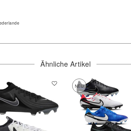
ederlande
Ähnliche Artikel
NEU