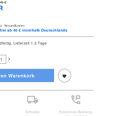
95 €
R
gl.
Versandkosten
rei ab 40 € innerhalb Deutschlands
dfertig, Lieferzeit 1-2 Tage
den Warenkorb
Schneller
Kostenlose Beratung