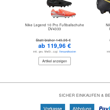
Nike Legend 10 Pro Fußballschuhe
Ni
DV4333
Statt bisher 149,95 €
ab 119,96 €
inkl. ges. MwSt.
zzgl.
Versandkosten
in
Artikel anzeigen
SICHER EINKAUFEN & B