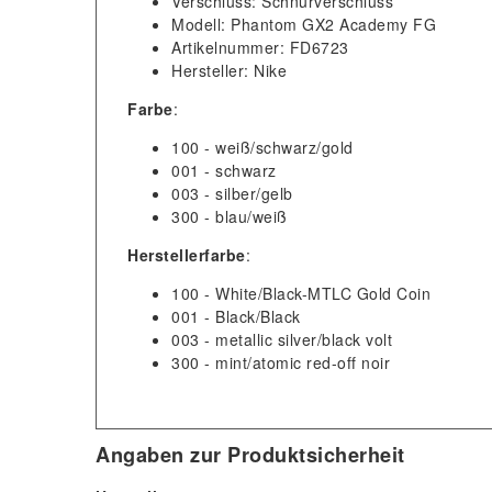
Verschluss: Schnürverschluss
Modell: Phantom GX2 Academy FG
Artikelnummer: FD6723
Hersteller: Nike
Farbe
:
100 - weiß/schwarz/gold
001 - schwarz
003 - silber/gelb
300 - blau/weiß
Herstellerfarbe
:
100 - White/Black-MTLC Gold Coin
001 - Black/Black
003 - metallic silver/black volt
300 - mint/atomic red-off noir
Angaben zur Produktsicherheit