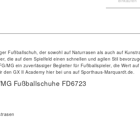
einkaufen
iger Fußballschuh, der sowohl auf Naturrasen als auch auf Kunstr
ler, die auf dem Spielfeld einen schnellen und agilen Stil bevorzug
/MG ein zuverlässiger Begleiter für Fußballspieler, die Wert auf
ir den GX II Academy hier bei uns auf Sporthaus-Marquardt.de.
/MG Fußballschuhe FD6723
strasen