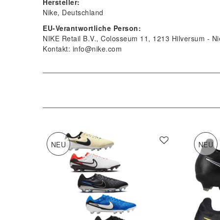
Hersteller:
Nike
Deutschland
EU-Verantwortliche Person:
NIKE Retail B.V.
Colosseum
11
1213
Hilversum
Ni
Kontakt:
info@nike.com
NEU
NEU