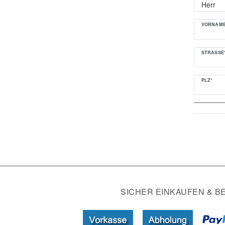
VORNAME
STRASSE*
PLZ*
SICHER EINKAUFEN & B