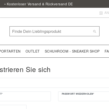
• Kostenloser Versand & Rückversand DE
AN
PORTARTEN
OUTLET
SCHUHROOM - SNEAKER SHOP
F
strieren Sie sich
T*
PASSWORT WIEDERHOLEN*