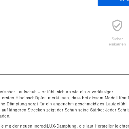
Sicher
einkaufen
sischer Laufschuh – er fühlt sich an wie ein zuverlässiger
im ersten Hineinschlüpfen merkt man, dass bei diesem Modell Komf
che Dämpfung sorgt für ein angenehm geschmeidiges Laufgefühl,
auf längeren Strecken zeigt der Schuh seine Stärke: Jeder Schrit
laden.
le mit der neuen incrediLUX-Dämpfung, die laut Hersteller leichte