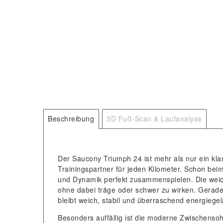
Beschreibung
3D Fuß-Scan & Laufanalyse
Der Saucony Triumph 24 ist mehr als nur ein klas
Trainingspartner für jeden Kilometer. Schon be
und Dynamik perfekt zusammenspielen. Die wei
ohne dabei träge oder schwer zu wirken. Gerade 
bleibt weich, stabil und überraschend energiege
Besonders auffällig ist die moderne Zwischensoh