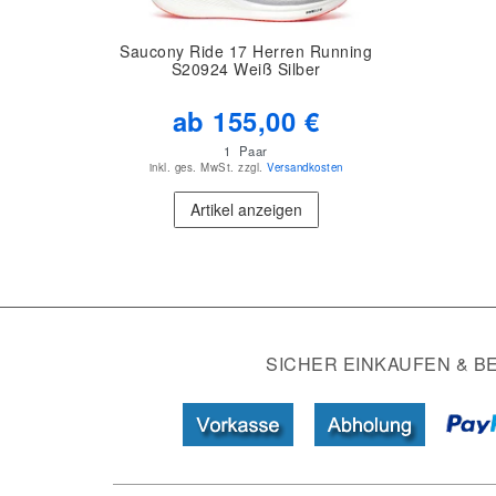
Saucony Ride 17 Herren Running
S20924 Weiß Silber
ab 155,00 €
1
Paar
inkl. ges. MwSt.
zzgl.
Versandkosten
Artikel anzeigen
SICHER EINKAUFEN & B