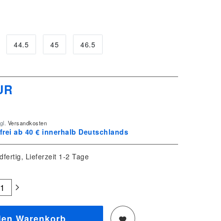
44.5
45
46.5
UR
gl.
Versandkosten
rei ab 40 € innerhalb Deutschlands
dfertig, Lieferzeit 1-2 Tage
den Warenkorb