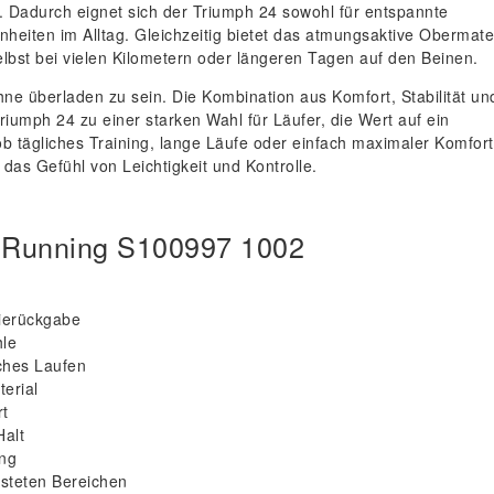
n. Dadurch eignet sich der Triumph 24 sowohl für entspannte
inheiten im Alltag. Gleichzeitig bietet das atmungsaktive Obermate
lbst bei vielen Kilometern oder längeren Tagen auf den Beinen.
hne überladen zu sein. Die Kombination aus Komfort, Stabilität un
umph 24 zu einer starken Wahl für Läufer, die Wert auf ein
 tägliches Training, lange Läufe oder einfach maximaler Komfort
t das Gefühl von Leichtigkeit und Kontrolle.
 Running S100997 1002
ierückgabe
le
ches Laufen
erial
rt
Halt
ung
asteten Bereichen