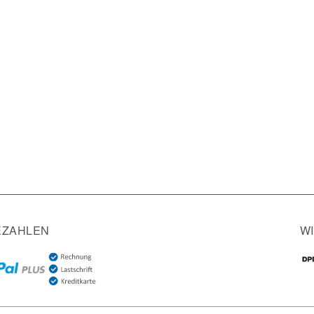
EZAHLEN
W