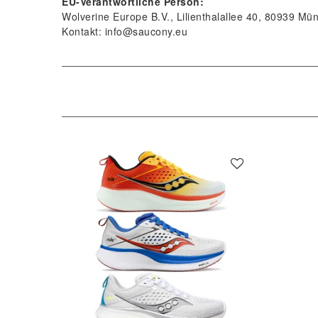
EU-Verantwortliche Person:
Wolverine Europe B.V.
Lilienthalallee
40
80939
Mü
Kontakt:
info@saucony.eu