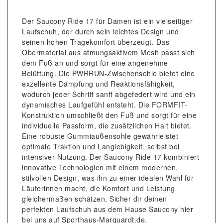
Der Saucony Ride 17 für Damen ist ein vielseitiger
Laufschuh, der durch sein leichtes Design und
seinen hohen Tragekomfort überzeugt. Das
Obermaterial aus atmungsaktivem Mesh passt sich
dem Fuß an und sorgt für eine angenehme
Belüftung. Die PWRRUN-Zwischensohle bietet eine
exzellente Dämpfung und Reaktionsfähigkeit,
wodurch jeder Schritt sanft abgefedert wird und ein
dynamisches Laufgefühl entsteht. Die FORMFIT-
Konstruktion umschließt den Fuß und sorgt für eine
individuelle Passform, die zusätzlichen Halt bietet.
Eine robuste Gummiaußensohle gewährleistet
optimale Traktion und Langlebigkeit, selbst bei
intensiver Nutzung. Der Saucony Ride 17 kombiniert
innovative Technologien mit einem modernen,
stilvollen Design, was ihn zu einer idealen Wahl für
Läuferinnen macht, die Komfort und Leistung
gleichermaßen schätzen. Sicher dir deinen
perfekten Laufschuh aus dem Hause Saucony hier
bei uns auf Sporthaus-Marquardt.de.