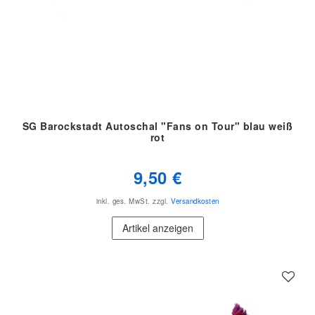
SG Barockstadt Autoschal "Fans on Tour" blau weiß
rot
9,50 €
inkl. ges. MwSt.
zzgl.
Versandkosten
Artikel anzeigen