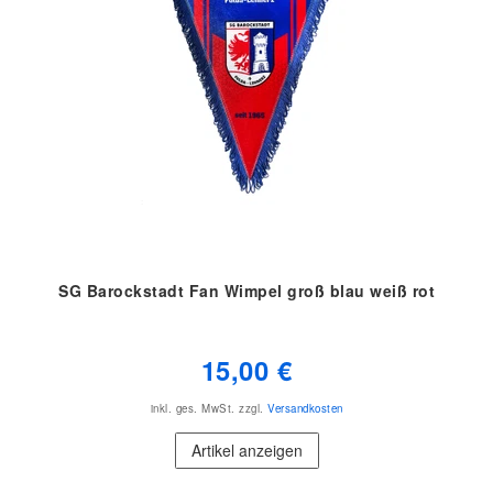
SG Barockstadt Fan Wimpel groß blau weiß rot
15,00 €
inkl. ges. MwSt.
zzgl.
Versandkosten
Artikel anzeigen