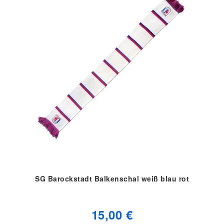
SG Barockstadt Balkenschal weiß blau rot
15,00 €