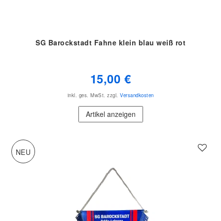
SG Barockstadt Fahne klein blau weiß rot
15,00 €
inkl. ges. MwSt.
zzgl.
Versandkosten
Artikel anzeigen
NEU