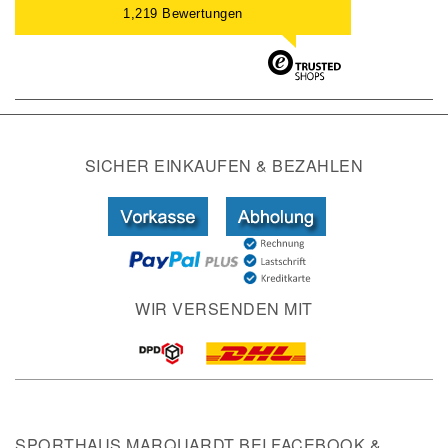
1,219 Bewertungen
SICHER EINKAUFEN & BEZAHLEN
WIR VERSENDEN MIT
SPORTHAUS MARQUARDT BEI FACEBOOK &