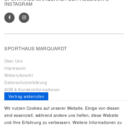
INSTAGRAM
SPORTHAUS MARQUARDT
Über Uns
Impressum
Widerrufsrecht
Datenschutzerklärung
AGB & Kundeninformationen
Vertrag widerrufen
Es gilt unsere
Datenschutzerklärung
Wir nutzen Cookies auf unserer Website. Einige von diesen
sind essenziell, während andere uns helfen, diese Website
SERVICE
und Ihre Erfahrung zu verbessern. Weitere Informationen zu