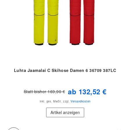
Luhta Jaamalai C Skihose Damen 6 36709 387LC
ab 132,52 €
Statt bisher 169,90 €
inkl. ges. MwSt.
zzgl.
Versandkosten
Artikel anzeigen