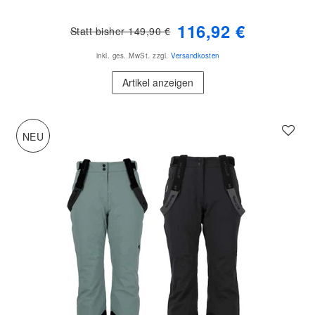
116,92 €
Statt bisher 149,90 €
inkl. ges. MwSt.
zzgl.
Versandkosten
Artikel anzeigen
NEU