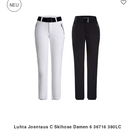
NEU
Luhta Joentaus C Skihose Damen 6 36716 380LC