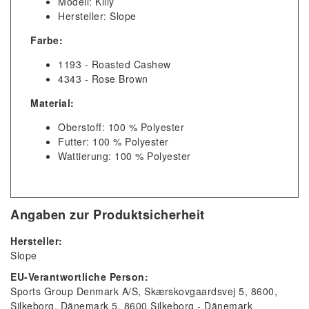
Modell: Killy
Hersteller: Slope
Farbe:
1193 - Roasted Cashew
4343 - Rose Brown
Material:
Oberstoff: 100 % Polyester
Futter: 100 % Polyester
Wattierung: 100 % Polyester
Angaben zur Produktsicherheit
Hersteller:
Slope
EU-Verantwortliche Person:
Sports Group Denmark A/S
Skærskovgaardsvej 5, 8600,
Silkeborg, Dänemark
5
8600
Silkeborg
Dänemark