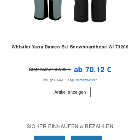
Whistler Yarra Damen Ski Snowboardhose W173206
ab 70,12 €
Statt bisher 89,90 €
inkl. ges. MwSt.
zzgl.
Versandkosten
Artikel anzeigen
SICHER EINKAUFEN & BEZAHLEN