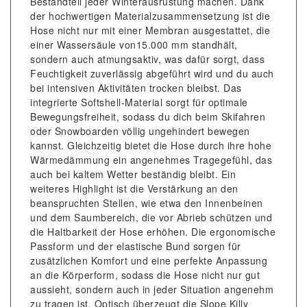
Bestandteil jeder Winterausrüstung machen. Dank
der hochwertigen Materialzusammensetzung ist die
Hose nicht nur mit einer Membran ausgestattet, die
einer Wassersäule von15.000 mm standhält,
sondern auch atmungsaktiv, was dafür sorgt, dass
Feuchtigkeit zuverlässig abgeführt wird und du auch
bei intensiven Aktivitäten trocken bleibst. Das
integrierte Softshell-Material sorgt für optimale
Bewegungsfreiheit, sodass du dich beim Skifahren
oder Snowboarden völlig ungehindert bewegen
kannst. Gleichzeitig bietet die Hose durch ihre hohe
Wärmedämmung ein angenehmes Tragegefühl, das
auch bei kaltem Wetter beständig bleibt. Ein
weiteres Highlight ist die Verstärkung an den
beanspruchten Stellen, wie etwa den Innenbeinen
und dem Saumbereich, die vor Abrieb schützen und
die Haltbarkeit der Hose erhöhen. Die ergonomische
Passform und der elastische Bund sorgen für
zusätzlichen Komfort und eine perfekte Anpassung
an die Körperform, sodass die Hose nicht nur gut
aussieht, sondern auch in jeder Situation angenehm
zu tragen ist. Optisch überzeugt die Slope Killy