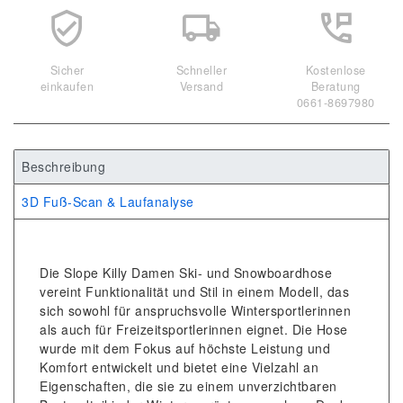
Sicher
Schneller
Kostenlose
einkaufen
Versand
Beratung
0661-8697980
Beschreibung
3D Fuß-Scan & Laufanalyse
Die Slope Killy Damen Ski- und Snowboardhose
vereint Funktionalität und Stil in einem Modell, das
sich sowohl für anspruchsvolle Wintersportlerinnen
als auch für Freizeitsportlerinnen eignet. Die Hose
wurde mit dem Fokus auf höchste Leistung und
Komfort entwickelt und bietet eine Vielzahl an
Eigenschaften, die sie zu einem unverzichtbaren