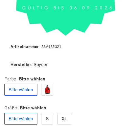
Artikelnummer
38A485324
Hersteller
:
Spyder
Farbe:
Bitte wählen
Bitte wählen
Größe:
Bitte wählen
Bitte wählen
S
XL