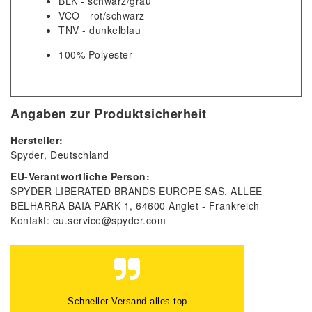
BLK - schwarz/grau
VCO - rot/schwarz
TNV - dunkelblau
100% Polyester
Angaben zur Produktsicherheit
Hersteller:
Spyder
Deutschland
EU-Verantwortliche Person:
SPYDER LIBERATED BRANDS EUROPE SAS
ALLEE
BELHARRA BAIA PARK
1
64600
Anglet
Frankreich
Kontakt:
eu.service@spyder.com
Schneller Versand alles top