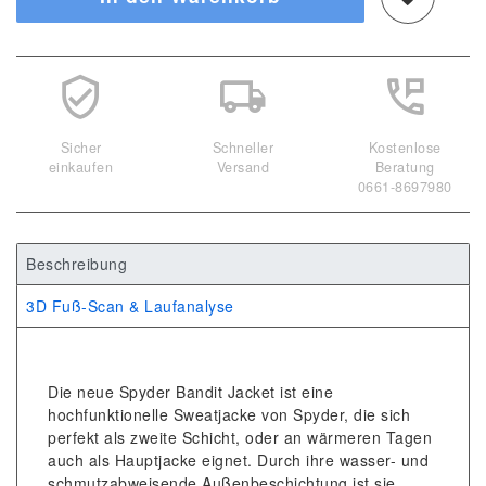
Sicher
Schneller
Kostenlose
einkaufen
Versand
Beratung
0661-8697980
Beschreibung
3D Fuß-Scan & Laufanalyse
Die neue Spyder Bandit Jacket ist eine
hochfunktionelle Sweatjacke von Spyder, die sich
perfekt als zweite Schicht, oder an wärmeren Tagen
auch als Hauptjacke eignet. Durch ihre wasser- und
schmutzabweisende Außenbeschichtung ist sie