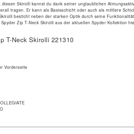
 diesen Skirolli kannst du dank seiner unglaublichen Atmungsaktiv
rall tragen. Er kann als Basisschicht oder auch als mittlere Schic
kirolli besticht neben der starken Optik durch seine Funktionalitä
Spyder Zip T-Neck Skirolli aus der aktuellen Spyder Kollektion hie
p T-Neck Skirolli 221310
er Vorderseite
COLLEGIATE
NO