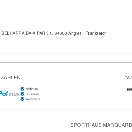
 BELHARRA BAIA PARK
1
64600
Anglet
Frankreich
EZAHLEN
W
SPORTHAUS MARQUARDT