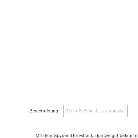
Beschreibung
3D Fuß-Scan & Laufanalyse
Mit dem Spyder Throwback Lightweight bekommst d