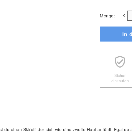
Menge:
In 
Sicher
einkaufen
u einen Skirolli der sich wie eine zweite Haut anfühlt. Egal ob 