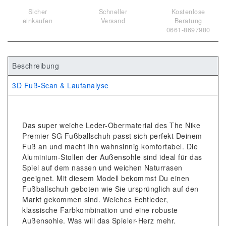
Sicher
Schneller
Kostenlose
einkaufen
Versand
Beratung
0661-8697980
Beschreibung
3D Fuß-Scan & Laufanalyse
Das super weiche Leder-Obermaterial des The Nike
Premier SG Fußballschuh passt sich perfekt Deinem
Fuß an und macht Ihn wahnsinnig komfortabel. Die
Aluminium-Stollen der Außensohle sind ideal für das
Spiel auf dem nassen und weichen Naturrasen
geeignet. Mit diesem Modell bekommst Du einen
Fußballschuh geboten wie Sie ursprünglich auf den
Markt gekommen sind. Weiches Echtleder,
klassische Farbkombination und eine robuste
Außensohle. Was will das Spieler-Herz mehr.