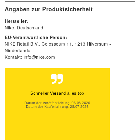
Angaben zur Produktsicherheit
Hersteller:
Nike
Deutschland
EU-Verantwortliche Person:
NIKE Retail B.V.
Colosseum
11
1213
Hilversum
Niederlande
Kontakt:
info@nike.com
Gute Beratung, auch per Mail und super
schneller Versand. Gerne wieder
Datum der Veröffentlichung: 06.08.2026
Datum der Kauferfahrung: 31.07.2026