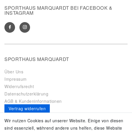
SPORTHAUS MARQUARDT BEI FACEBOOK &
INSTAGRAM
SPORTHAUS MARQUARDT
Über Uns
Impressum
Widerrufsrecht
Datenschutzerklärung
AGB & Kundeninformationen
Vertrag widerrufen
Es gilt unsere
Datenschutzerklärung
Wir nutzen Cookies auf unserer Website. Einige von diesen
sind essenziell, während andere uns helfen, diese Website
SERVICE