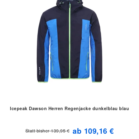
Icepeak Dawson Herren Regenjacke dunkelblau blau
ab 109,16 €
Statt bisher 139,95 €