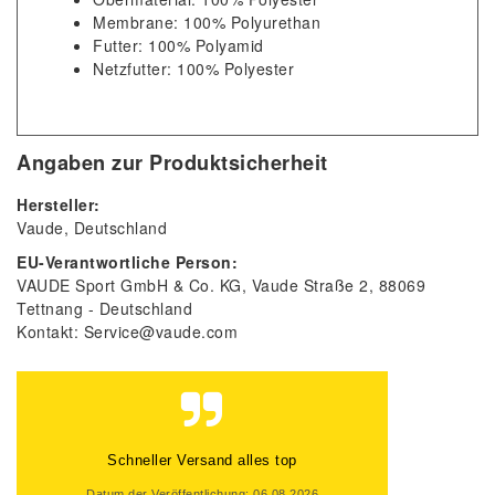
Membrane: 100% Polyurethan
Futter: 100% Polyamid
Netzfutter: 100% Polyester
Angaben zur Produktsicherheit
Hersteller:
Vaude
Deutschland
EU-Verantwortliche Person:
VAUDE Sport GmbH & Co. KG
Vaude Straße
2
88069
Tettnang
Deutschland
Kontakt:
Service@vaude.com
Schneller Versand alles top
Datum der Veröffentlichung: 06.08.2026