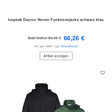
Icepeak Dayton Herren Funktionsjacke schwarz blau
66,26 €
Statt bisher 84,95 €
inkl. ges. MwSt.
zzgl.
Versandkosten
Artikel anzeigen