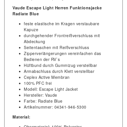
Vaude Escape Light Herren Funktionsjacke
Radiate Blue
feste elastische im Kragen verstaubare
Kapuze
durchgehender Frontreißverschluss mit
Abdeckung
Seitentaschen mit Reißverschluss
Zipperverlängerungen vereinfachen das
Bedienen der RV`s
Hüftbund durch Gummizug verstellbar
Armabschluss durch Klett verstellbar
Ceplex Active Membran
100% PFC frei
Modell: Escape Light Jacket
Hersteller: Vaude
Farbe: Radiate Blue
Artikelnummer: 04341-946-5300
Material:
Obermaterial: 100% Polyester