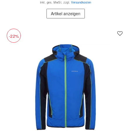
inkl. ges. MwSt.
zzgl.
Versandkosten
Artikel anzeigen
-22%