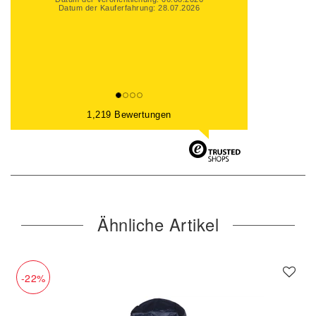
Datum der Kauferfahrung: 28.07.2026
1,219 Bewertungen
Ähnliche Artikel
-22%