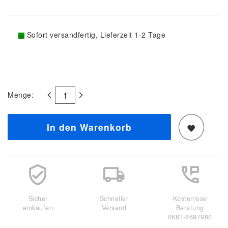
Sofort versandfertig, Lieferzeit 1-2 Tage
Menge:
In den Warenkorb
Sicher
Schneller
Kostenlose
einkaufen
Versand
Beratung
0661-8697980