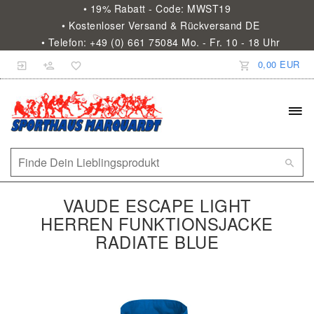
• 19% Rabatt - Code: MWST19
• Kostenloser Versand & Rückversand DE
• Telefon: +49 (0) 661 75084 Mo. - Fr. 10 - 18 Uhr
0,00 EUR
VAUDE ESCAPE LIGHT
HERREN FUNKTIONSJACKE
RADIATE BLUE