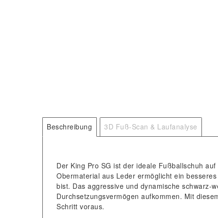
Beschreibung
3D Fuß-Scan & Laufanalyse
Der King Pro SG ist der ideale Fußballschuh a
Obermaterial aus Leder ermöglicht ein besseres 
bist. Das aggressive und dynamische schwarz-we
Durchsetzungsvermögen aufkommen. Mit diesem
Schritt voraus.