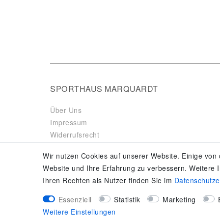
SPORTHAUS MARQUARDT
Über Uns
Impressum
Widerrufsrecht
Datenschutzerklärung
Wir nutzen Cookies auf unserer Website. Einige von 
AGB & Kundeninformationen
Website und Ihre Erfahrung zu verbessern. Weitere
Vertrag widerrufen
Ihren Rechten als Nutzer finden Sie im
Daten­schutz­
Es gilt unsere
Datenschutzerklärung
Essenziell
Statistik
Marketing
Weitere Einstellungen