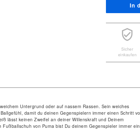
In 
Sicher
einkaufen
uf weichem Untergrund oder auf nassem Rassen. Sein weiches
Ballgefühl, damit du deinen Gegenspielern immer einen Schritt v
iß lässt keinen Zweifel an deiner Willenskraft und Deinem
 Fußballschuh von Puma bist Du deinem Gegenspieler immer ei