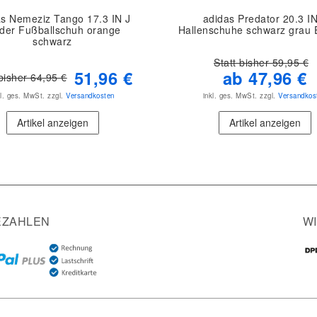
as Nemeziz Tango 17.3 IN J
adidas Predator 20.3 IN
der Fußballschuh orange
Hallenschuhe schwarz grau
schwarz
Statt bisher 59,95 €
51,96 €
ab 47,96 €
 bisher 64,95 €
kl. ges. MwSt.
zzgl.
Versandkosten
inkl. ges. MwSt.
zzgl.
Versandkos
Artikel anzeigen
Artikel anzeigen
EZAHLEN
W